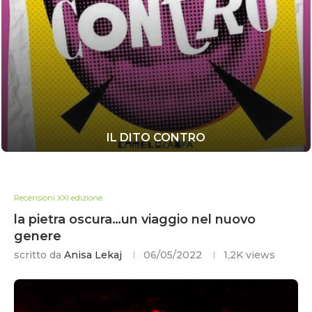
IL DITO CONTRO
Recensioni XXI edizione
la pietra oscura…un viaggio nel nuovo
genere
scritto da
Anisa Lekaj
06/05/2022
1,2K
views