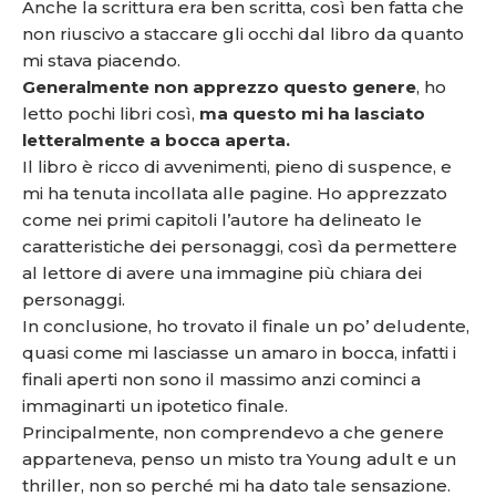
Anche la scrittura era ben scritta, così ben fatta che
non riuscivo a staccare gli occhi dal libro da quanto
mi stava piacendo.
Generalmente non apprezzo questo genere
, ho
letto pochi libri così,
ma questo mi ha lasciato
letteralmente a bocca aperta.
Il libro è ricco di avvenimenti, pieno di suspence, e
mi ha tenuta incollata alle pagine. Ho apprezzato
come nei primi capitoli l’autore ha delineato le
caratteristiche dei personaggi, così da permettere
al lettore di avere una immagine più chiara dei
personaggi.
In conclusione, ho trovato il finale un po’ deludente,
quasi come mi lasciasse un amaro in bocca, infatti i
finali aperti non sono il massimo anzi cominci a
immaginarti un ipotetico finale.
Principalmente, non comprendevo a che genere
apparteneva, penso un misto tra Young adult e un
thriller, non so perché mi ha dato tale sensazione.