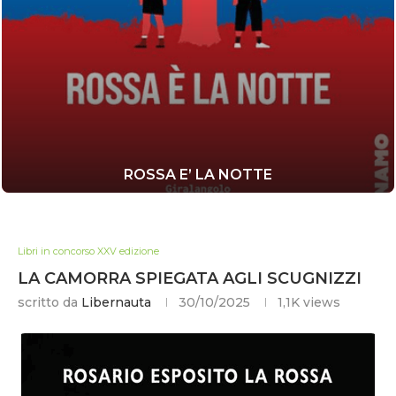
ROSSA E’ LA NOTTE
Libri in concorso XXV edizione
LA CAMORRA SPIEGATA AGLI SCUGNIZZI
scritto da
Libernauta
30/10/2025
1,1K
views