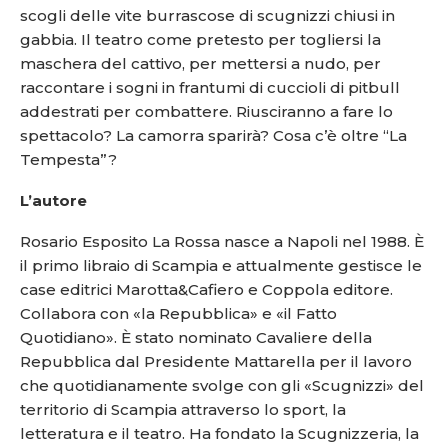
scogli delle vite burrascose di scugnizzi chiusi in
gabbia.
Il teatro come pretesto per togliersi la
maschera del cattivo, per mettersi a nudo, per
raccontare i sogni in frantumi di cuccioli di pitbull
addestrati per combattere. Riusciranno a fare lo
spettacolo? La camorra sparirà? Cosa c’è oltre “La
Tempesta”?
L’autore
Rosario Esposito La Rossa nasce a Napoli nel 1988. È
il primo libraio di Scampia e attualmente gestisce le
case editrici Marotta&Cafiero e Coppola editore.
Collabora con «la Repubblica» e «il Fatto
Quotidiano». È stato nominato Cavaliere della
Repubblica dal Presidente Mattarella per il lavoro
che quotidianamente svolge con gli «Scugnizzi» del
territorio di Scampia attraverso lo sport, la
letteratura e il teatro. Ha fondato la Scugnizzeria, la