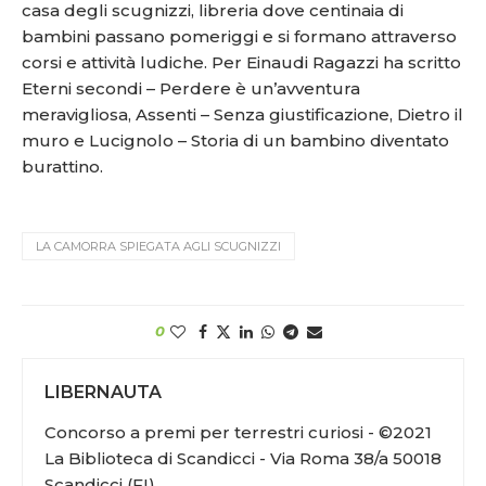
casa degli scugnizzi, libreria dove centinaia di
bambini passano pomeriggi e si formano attraverso
corsi e attività ludiche. Per Einaudi Ragazzi ha scritto
Eterni secondi – Perdere è un’avventura
meravigliosa, Assenti – Senza giustificazione, Dietro il
muro e Lucignolo – Storia di un bambino diventato
burattino.
LA CAMORRA SPIEGATA AGLI SCUGNIZZI
0
LIBERNAUTA
Concorso a premi per terrestri curiosi - ©2021
La Biblioteca di Scandicci - Via Roma 38/a 50018
Scandicci (FI)