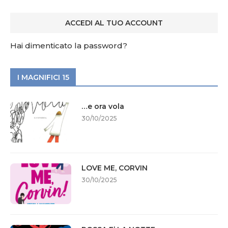
Hai dimenticato la password?
I MAGNIFICI 15
…e ora vola
30/10/2025
LOVE ME, CORVIN
30/10/2025