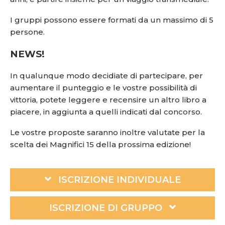
I gruppi possono essere formati da un massimo di 5
persone.
NEWS!
In qualunque modo decidiate di partecipare, per
aumentare il punteggio e le vostre possibilità di
vittoria, potete leggere e recensire un altro libro a
piacere, in aggiunta a quelli indicati dal concorso.
Le vostre proposte saranno inoltre valutate per la
scelta dei Magnifici 15 della prossima edizione!
ISCRIZIONE INDIVIDUALE
ISCRIZIONE DI GRUPPO