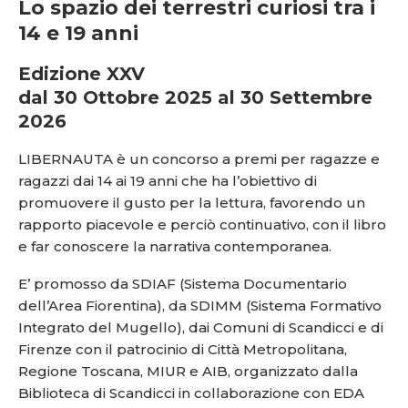
Lo spazio dei terrestri curiosi tra i
14 e 19 anni
Edizione XXV
dal 30 Ottobre 2025 al 30 Settembre
2026
LIBERNAUTA è un concorso a premi per ragazze e
ragazzi dai 14 ai 19 anni che ha l’obiettivo di
promuovere il gusto per la lettura, favorendo un
rapporto piacevole e perciò continuativo, con il libro
e far conoscere la narrativa contemporanea.
E’ promosso da SDIAF (Sistema Documentario
dell’Area Fiorentina), da SDIMM (Sistema Formativo
Integrato del Mugello), dai Comuni di Scandicci e di
Firenze con il patrocinio di Città Metropolitana,
Regione Toscana, MIUR e AIB, organizzato dalla
Biblioteca di Scandicci in collaborazione con EDA