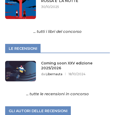
ROSSA E’ LA NOTTE
30/10/2025
... tutti i libri del concorso
LE RECENSIONI
Coming soon XXV edizione
2025/2026
da
Libernauta
18/10/2024
... tutte le recensioni in concorso
GLI AUTORI DELLE RECENSIONI