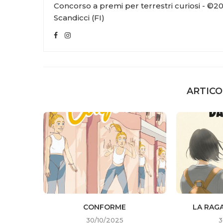
Concorso a premi per terrestri curiosi - ©20
Scandicci (FI)
ARTICO
CONFORME
LA RAG
30/10/2025
3