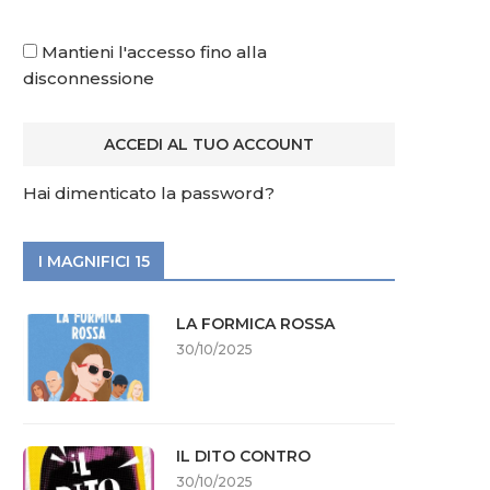
Mantieni l'accesso fino alla
disconnessione
Hai dimenticato la password?
I MAGNIFICI 15
LA FORMICA ROSSA
30/10/2025
IL DITO CONTRO
30/10/2025