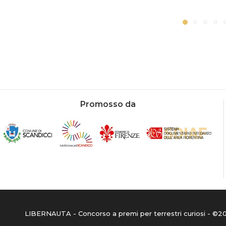
Promosso da
LIBERNAUTA - Concorso a premi per terrestri curiosi - ©202