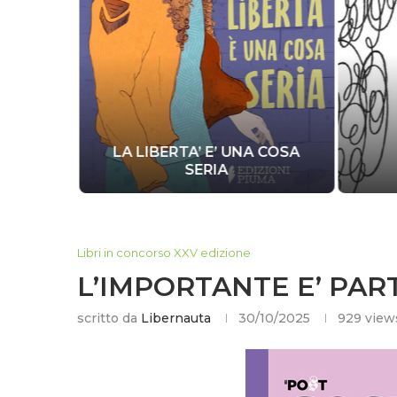
TA AGLI
LA LIBERTA’ E’ UNA COSA
SERIA
Libri in concorso XXV edizione
L’IMPORTANTE E’ PAR
scritto da
Libernauta
30/10/2025
929
view