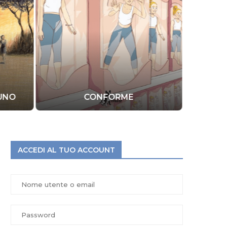
SUNO
CONFORME
L
ACCEDI AL TUO ACCOUNT