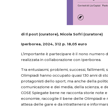
di Il post (curatore), Nicola Sofri (curatore)
Iperborea, 2024, 312 p. 18,05 euro
L’importante è partecipare è il nono numero di 
realizzata in collaborazione con Iperborea.
Tra entusiasmi, problemi, successi, fallimenti, 
Olimpiadi hanno occupato quasi 130 anni di stor
protagonisti dello sport, ma anche della politi
comunicazione e dei media, della scienza, e dei r
COSE Spiegate bene ne racconta storie note 
economie, raccoglie il bene delle Olimpiadi e ne
attesa delle gare e da intrattenersi e informars