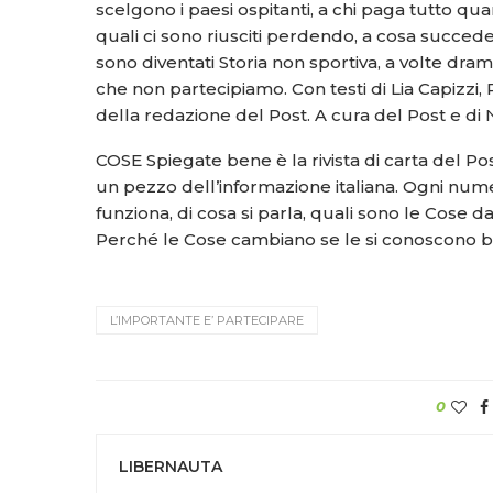
scelgono i paesi ospitanti, a chi paga tutto qua
quali ci sono riusciti perdendo, a cosa succed
sono diventati Storia non sportiva, a volte dra
che non partecipiamo. Con testi di Lia Capizzi,
della redazione del Post. A cura del Post e di Ni
COSE Spiegate bene è la rivista di carta del Po
un pezzo dell’informazione italiana. Ogni nu
funziona, di cosa si parla, quali sono le Cose
Perché le Cose cambiano se le si conoscono ben
L’IMPORTANTE E’ PARTECIPARE
0
LIBERNAUTA