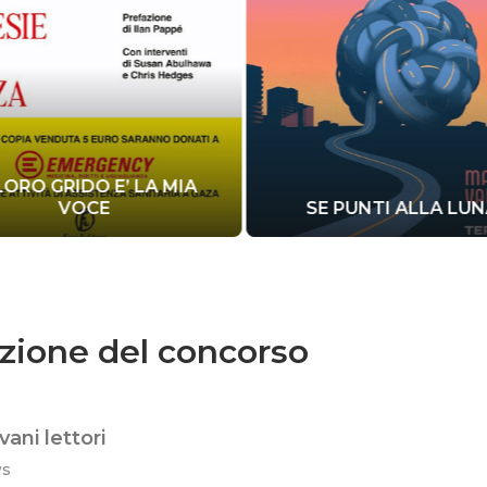
 LORO GRIDO E’ LA MIA
VOCE
SE PUNTI ALLA LU
dizione del concorso
ani lettori
ws