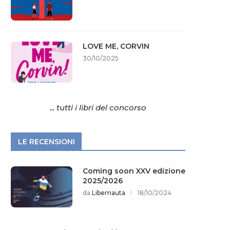
LOVE ME, CORVIN
30/10/2025
... tutti i libri del concorso
LE RECENSIONI
Coming soon XXV edizione
2025/2026
da
Libernauta
18/10/2024