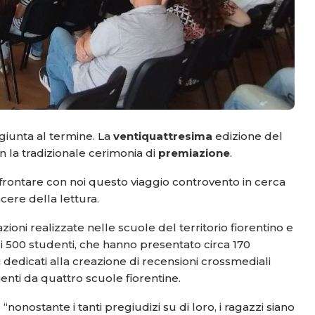
giunta al termine. La
ventiquattresima
edizione del
 la tradizionale cerimonia di
premiazione
.
frontare con noi questo viaggio controvento in cerca
acere della lettura.
ioni realizzate nelle scuole del territorio fiorentino e
 di 500 studenti, che hanno presentato circa 170
ri dedicati alla creazione di recensioni crossmediali
nti da quattro scuole fiorentine.
nonostante i tanti pregiudizi su di loro, i ragazzi siano