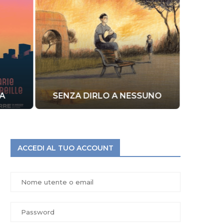
L’ES
NA
SENZA DIRLO A NESSUNO
ACCEDI AL TUO ACCOUNT