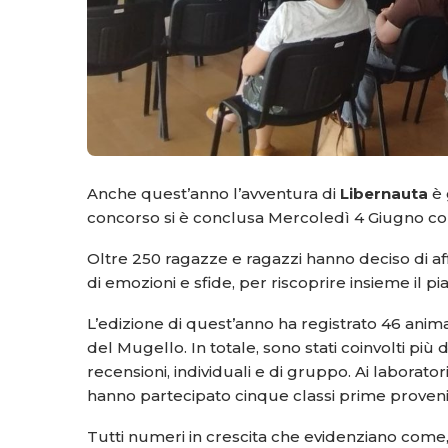
Anche quest’anno l’avventura di
Libernauta
è 
concorso si è conclusa Mercoledì 4 Giugno con
Oltre 250 ragazze e ragazzi hanno deciso di af
di emozioni e sfide, per riscoprire insieme il pi
L’edizione di quest’anno ha registrato 46 animaz
del Mugello. In totale, sono stati coinvolti più
recensioni, individuali e di gruppo. Ai laborato
hanno partecipato cinque classi prime provenie
Tutti numeri in crescita che evidenziano come, “