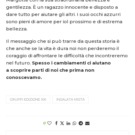
gentilezza. È un ragazzo innocente e disposto a
dare tutto per aiutare gli altri. I suoi occhi azzurri
sono pieni di amore per iol prossimo e di estrema
bellezza.
Il messaggio che si può trarre da questa storia è
che anche se la vita è dura noi non perderemo il
coraggio di affrontare le difficoltà che incontreremo
nel futuro.
Spesso i cambiamenti ci aiutano
a scoprire parti di noi che prima non
conoscevamo.
GRUPPI EDIZIONE XXI
INSALATA MISTA
0