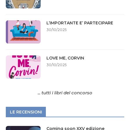
L’IMPORTANTE E’ PARTECIPARE
30/10/2025
LOVE ME, CORVIN
30/10/2025
... tutti i libri del concorso
LE RECENSIONI
Coming soon XXV edizione