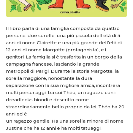
Il libro parla di una famiglia composta da quattro
persone: due sorelle, una più piccola dell’età di 4
anni di nome Clairette e una più grande dell’età di
12 anni di nome Margotte (protagonista), e i
genitori. La famiglia si è trasferita in un borgo della
campagna francese, lasciando la grande
metropoli di Parigi. Durante la storia Margotte, la
sorella maggiore, nonostante la dura
separazione con la sua migliore amica, incontrerà
molti personaggi, tra cui Théo, un ragazzo con i
dreadlocks biondi e descritto come
straordinariamente bello proprio da lei. Théo ha 20
anni ed è
un ragazzo gentile. Ha una sorella minore di nome
Justine che ha 12 anni e ha molti tatuaggi.