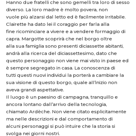
Hanno due fratelli che sono gemelli tra loro di sesso
diverso. La loro madre è molto povera, non
vuole più alzarsi dal letto ed è facilmente irritabile.
Clairette ha dato lei il coraggio per farla alla
fine ricominciare a vivere e a vendere formaggio di
capra. Margotte scoprirà che nel borgo oltre
alla sua famiglia sono presenti diciassette abitanti,
andrà alla ricerca del diciassettesimo, dato che
questo personaggio non viene mai visto in paese ed
è sempre segregato in casa. La conoscenza di
tutti questi nuovi individui la porterà a cambiare la
sua visione di questo borgo, quale all’inizio non
aveva grandi aspettative.
Il luogo è un paesino di campagna, tranquillo e
ancora lontano dall’arrivo della tecnologia,
chiamato Ardèche. Non viene citato esplicitamente
ma nelle descrizioni e dal comportamento di
alcuni personaggi si può intuire che la storia si
svolga nei giorni nostri.