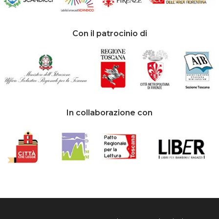
Con il patrocinio di
In collaborazione con