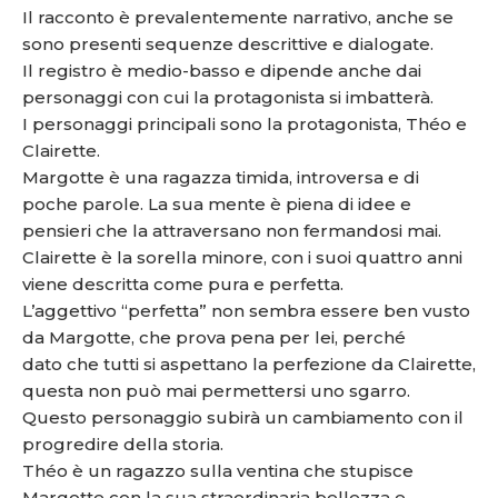
Il racconto è prevalentemente narrativo, anche se
sono presenti sequenze descrittive e dialogate.
Il registro è medio-basso e dipende anche dai
personaggi con cui la protagonista si imbatterà.
I personaggi principali sono la protagonista, Théo e
Clairette.
Margotte è una ragazza timida, introversa e di
poche parole. La sua mente è piena di idee e
pensieri che la attraversano non fermandosi mai.
Clairette è la sorella minore, con i suoi quattro anni
viene descritta come pura e perfetta.
L’aggettivo “perfetta” non sembra essere ben vusto
da Margotte, che prova pena per lei, perché
dato che tutti si aspettano la perfezione da Clairette,
questa non può mai permettersi uno sgarro.
Questo personaggio subirà un cambiamento con il
progredire della storia.
Théo è un ragazzo sulla ventina che stupisce
Margotte con la sua straordinaria bellezza e