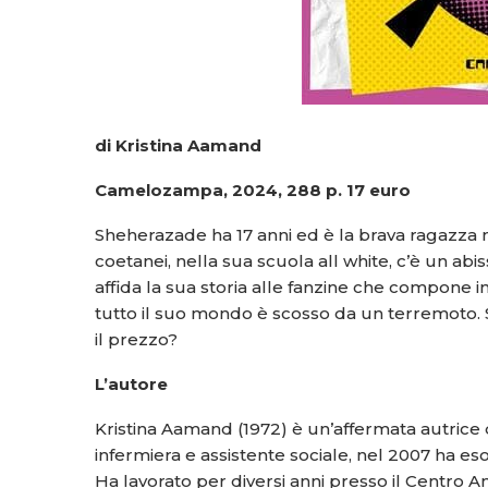
di Kristina Aamand
Camelozampa, 2024, 288 p. 17 euro
Sheherazade ha 17 anni ed è la brava ragazza 
coetanei, nella sua scuola all white, c’è un abi
affida la sua storia alle fanzine che compone i
tutto il suo mondo è scosso da un terremoto.
il prezzo?
L’autore
Kristina Aamand (1972) è un’affermata autric
infermiera e assistente sociale, nel 2007 ha es
Ha lavorato per diversi anni presso il Centro