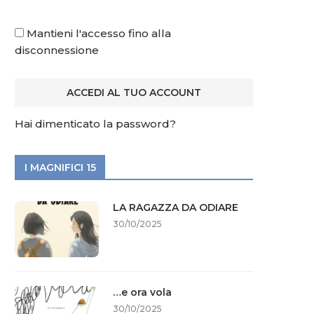
Mantieni l'accesso fino alla
disconnessione
Hai dimenticato la password?
I MAGNIFICI 15
LA RAGAZZA DA ODIARE
30/10/2025
…e ora vola
30/10/2025