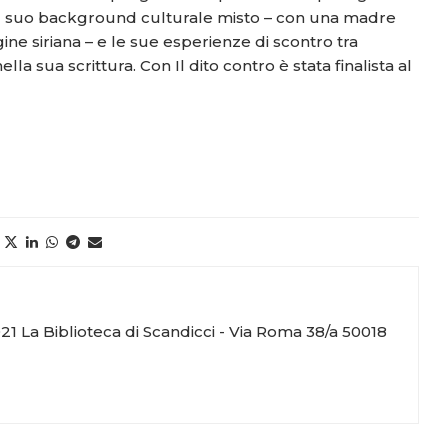
. Il suo background culturale misto – con una madre
ine siriana – e le sue esperienze di scontro tra
a sua scrittura. Con Il dito contro è stata finalista al
21 La Biblioteca di Scandicci - Via Roma 38/a 50018