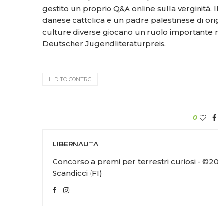
gestito un proprio Q&A online sulla verginità
danese cattolica e un padre palestinese di orig
culture diverse giocano un ruolo importante nell
Deutscher Jugendliteraturpreis.
IL DITO CONTRO
0
LIBERNAUTA
Concorso a premi per terrestri curiosi - ©20
Scandicci (FI)