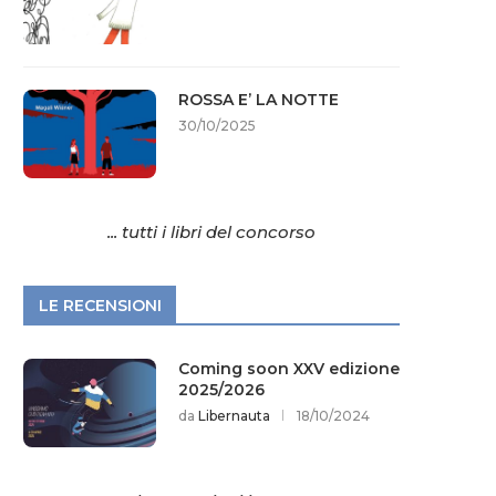
ROSSA E’ LA NOTTE
30/10/2025
... tutti i libri del concorso
LE RECENSIONI
Coming soon XXV edizione
2025/2026
da
Libernauta
18/10/2024