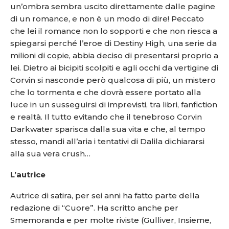
un’ombra sembra uscito direttamente dalle pagine
di un romance, e non è un modo di dire! Peccato
che lei il romance non lo sopporti e che non riesca a
spiegarsi perché l’eroe di Destiny High, una serie da
milioni di copie, abbia deciso di presentarsi proprio a
lei. Dietro ai bicipiti scolpiti e agli occhi da vertigine di
Corvin si nasconde però qualcosa di più, un mistero
che lo tormenta e che dovrà essere portato alla
luce in un susseguirsi di imprevisti, tra libri, fanfiction
e realtà. Il tutto evitando che il tenebroso Corvin
Darkwater sparisca dalla sua vita e che, al tempo
stesso, mandi all’aria i tentativi di Dalila dichiararsi
alla sua vera crush…
L’autrice
Autrice di satira, per sei anni ha fatto parte della
redazione di “Cuore”. Ha scritto anche per
Smemoranda e per molte riviste (Gulliver, Insieme,