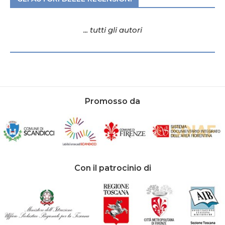
... tutti gli autori
Promosso da
Con il patrocinio di