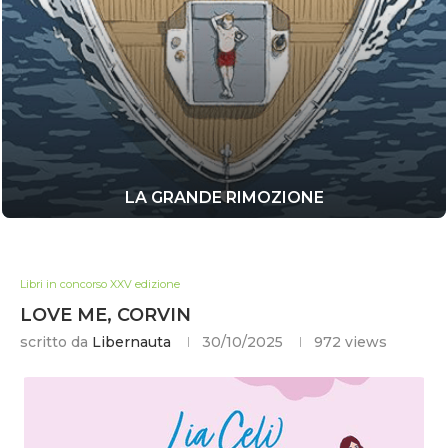
LA GRANDE RIMOZIONE
Libri in concorso XXV edizione
LOVE ME, CORVIN
scritto da
Libernauta
30/10/2025
972
views