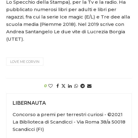
Lo Specchio della Stampa), per la Tv e la radio. Ha
pubblicato numerosi libri per adulti e libri per
ragazzi, fra cui la serie Ice magic (E/L) e Tre dee alla
scuola media (Piemme 2018). Nel 2019 scrive con
Andrea Santangelo Le due vite di Lucrezia Borgia
(UTET).
LOVE ME CORVIN
0
LIBERNAUTA
Concorso a premi per terrestri curiosi - ©2021
La Biblioteca di Scandicci - Via Roma 38/a 50018
Scandicci (FI)