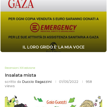
IL LORO GRIDO E’ LA MIA VOCE
Recensioni XXI edizione
Insalata mista
scritto da
Duccio Ragazzini
01/05/2022
958
views