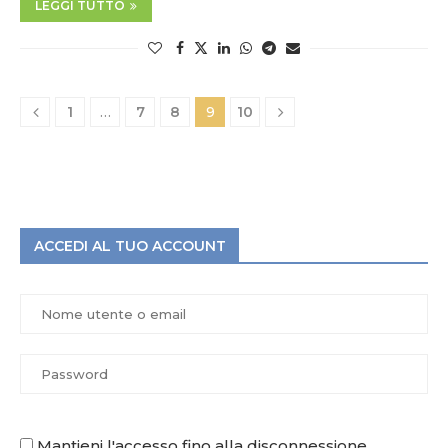
LEGGI TUTTO
1
…
7
8
9
10
ACCEDI AL TUO ACCOUNT
Mantieni l'accesso fino alla disconnessione