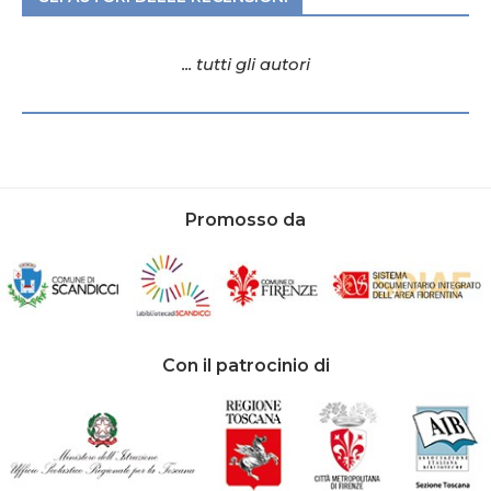
... tutti gli autori
Promosso da
Con il patrocinio di