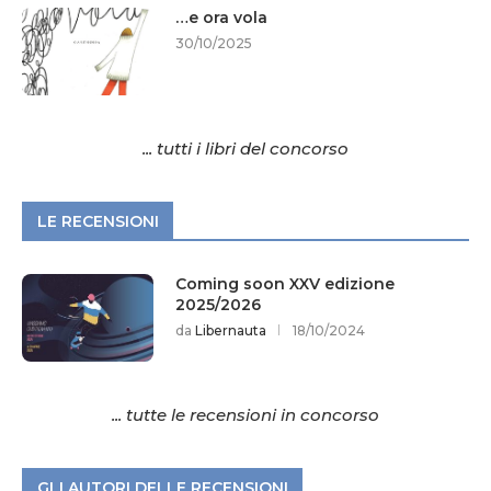
…e ora vola
30/10/2025
... tutti i libri del concorso
LE RECENSIONI
Coming soon XXV edizione
2025/2026
da
Libernauta
18/10/2024
... tutte le recensioni in concorso
GLI AUTORI DELLE RECENSIONI