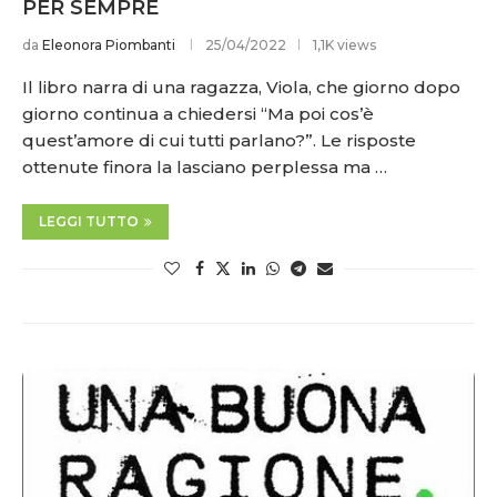
PER SEMPRE
da
Eleonora Piombanti
25/04/2022
1,1K views
Il libro narra di una ragazza, Viola, che giorno dopo
giorno continua a chiedersi “Ma poi cos’è
quest’amore di cui tutti parlano?”. Le risposte
ottenute finora la lasciano perplessa ma …
LEGGI TUTTO