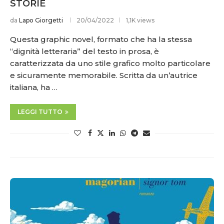
STORIE
da
Lapo Giorgetti
20/04/2022
1,1K views
Questa graphic novel, formato che ha la stessa
“dignità letteraria” del testo in prosa, è
caratterizzata da uno stile grafico molto particolare
e sicuramente memorabile. Scritta da un’autrice
italiana, ha …
LEGGI TUTTO