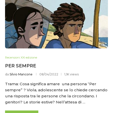
Recensioni XXI edizione
PER SEMPRE
da
Silvio Mancone
08/04/2022
1,1K views
Trama: Cosa significa amare una persona “Per
sempre” ? Viola, adolescente se lo chiede cercando
una risposta tra le persone che la circondano. I
genitori? Le storie estive? Nell’attesa di …