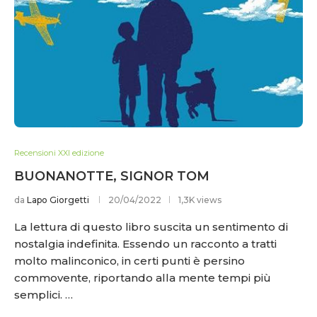
Recensioni XXI edizione
BUONANOTTE, SIGNOR TOM
da
Lapo Giorgetti
20/04/2022
1,3K views
La lettura di questo libro suscita un sentimento di
nostalgia indefinita. Essendo un racconto a tratti
molto malinconico, in certi punti è persino
commovente, riportando alla mente tempi più
semplici. …