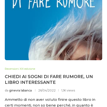
Recensioni XXI edizione
CHIEDI AI SOGNI DI FARE RUMORE, UN
LIBRO INTERESSANTE
da
ginevra labanca
26/04/2022
1,1K views
Ammetto di non aver voluto finire questo libro in
certi momenti, non so bene perché, in quanto è