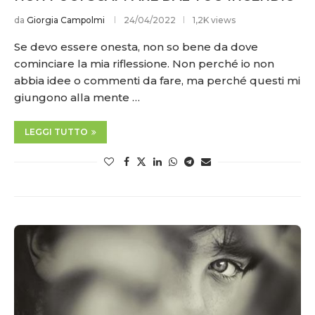
da
Giorgia Campolmi
24/04/2022
1,2K views
Se devo essere onesta, non so bene da dove
cominciare la mia riflessione. Non perché io non
abbia idee o commenti da fare, ma perché questi mi
giungono alla mente …
LEGGI TUTTO