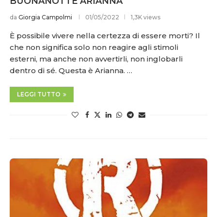
BUONANOTTE ARIANNA
da
Giorgia Campolmi
01/05/2022
1,3K views
È possibile vivere nella certezza di essere morti? Il
che non significa solo non reagire agli stimoli
esterni, ma anche non avvertirli, non inglobarli
dentro di sé. Questa è Arianna. …
LEGGI TUTTO