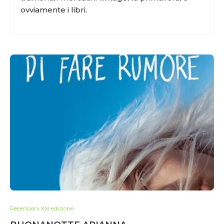
ovviamente i libri.
Recensioni XXI edizione