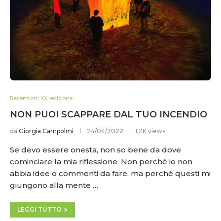
Recensioni XXI edizione
NON PUOI SCAPPARE DAL TUO INCENDIO
da
Giorgia Campolmi
24/04/2022
1,2K views
Se devo essere onesta, non so bene da dove
cominciare la mia riflessione. Non perché io non
abbia idee o commenti da fare, ma perché questi mi
giungono alla mente …
LEGGI TUTTO