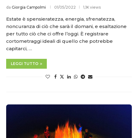
da
Giorgia Campolmi
01/05/2022
1,1K views
Estate è spensieratezza, energia, sfrenatezza,
noncuranza di ciò che sarà il domani, e esaltazione
per tutto ciò che ci offre l’oggi. È registrare
cortometraggi ideali di quello che potrebbe
capitarci, …
LEGGI TUTTO