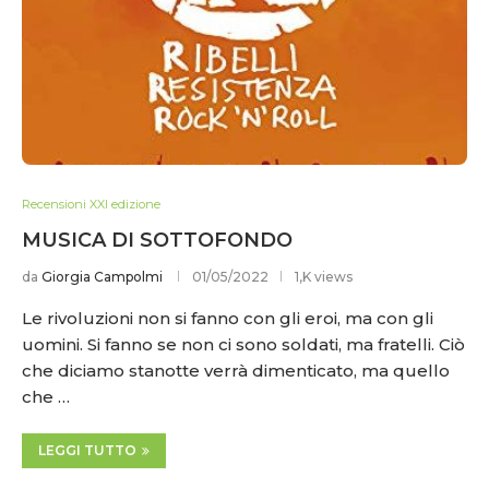
Recensioni XXI edizione
MUSICA DI SOTTOFONDO
da
Giorgia Campolmi
01/05/2022
1,K views
Le rivoluzioni non si fanno con gli eroi, ma con gli
uomini. Si fanno se non ci sono soldati, ma fratelli. Ciò
che diciamo stanotte verrà dimenticato, ma quello
che …
LEGGI TUTTO