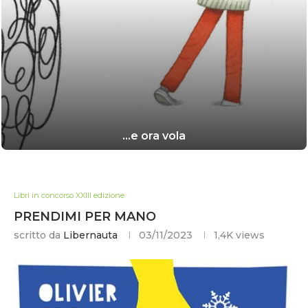
…e ora vola
Libri in concorso XXIII edizione
PRENDIMI PER MANO
scritto da
Libernauta
03/11/2023
1,4K
views