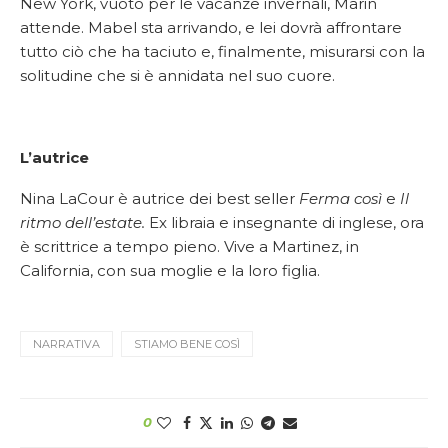
New York, vuoto per le vacanze invernali, Marin
attende. Mabel sta arrivando, e lei dovrà affrontare
tutto ciò che ha taciuto e, finalmente, misurarsi con la
solitudine che si è annidata nel suo cuore.
L’autrice
Nina LaCour è autrice dei best seller
Ferma così
e
Il
ritmo dell’estate.
Ex libraia e insegnante di inglese, ora
è scrittrice a tempo pieno. Vive a Martinez, in
California, con sua moglie e la loro figlia.
NARRATIVA
STIAMO BENE COSÌ
0