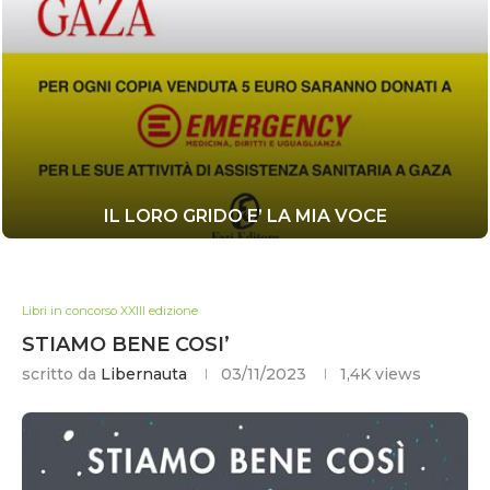
IL LORO GRIDO E’ LA MIA VOCE
Libri in concorso XXIII edizione
STIAMO BENE COSI’
scritto da
Libernauta
03/11/2023
1,4K
views