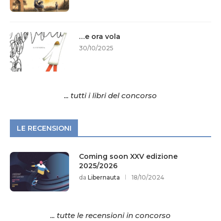
…e ora vola
30/10/2025
... tutti i libri del concorso
LE RECENSIONI
Coming soon XXV edizione
2025/2026
da
Libernauta
18/10/2024
... tutte le recensioni in concorso