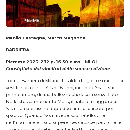
Manlio Castagna, Marco Magnone
BARRIERA
Piemme 2023, 272 p. 16,50 euro – MLOL –
Consigliato dai vincitori della scorsa edizione
Torino, Barriera di Milano. Il caldo di agosto si incolla ai
vestiti e alla pelle. Yasin, 16 anni, incontra Aria, il suo
primo amore, di una bellezza che lascia senza fiato.
Nello stesso momento Malik, il fratello maggiore di
Yasin, sta per uscire dopo due anni di carcere per
spaccio. Quando Yasin rivede suo fratello, che
nell’infanzia era il suo supereroe, capisce però che le
cose sono cambiate. E anche Malik lo sa: ora è di