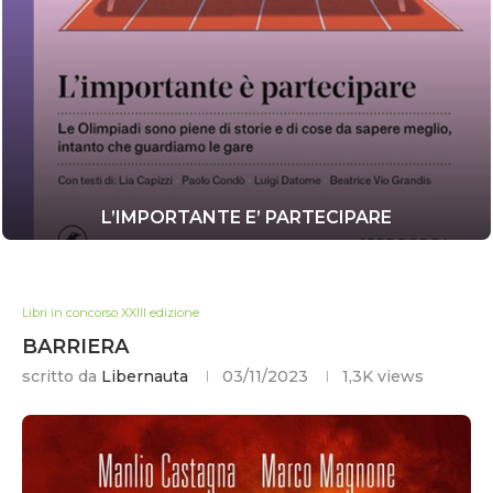
L’IMPORTANTE E’ PARTECIPARE
Libri in concorso XXIII edizione
BARRIERA
scritto da
Libernauta
03/11/2023
1,3K
views