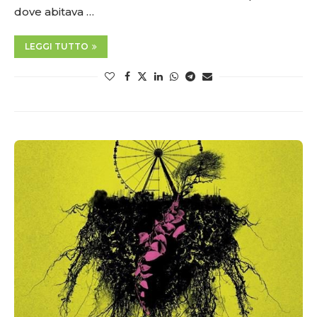
dove abitava …
LEGGI TUTTO