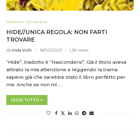
Recensioni XXII edizione
HIDE//UNICA REGOLA: NON FARTI
TROVARE
da
Viola Vichi
18/02/2023
1,2K views
“Hide”, tradotto è “Nascondersi”. Già il titolo aveva
attirato la mia attenzione e leggendo la trama
sapevo già che sarebbe stato il libro perfetto per
me. Anche se non mi …
LEGGI TUTTO