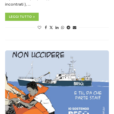
incontrati ), …
LEGGI TUTTO