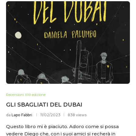
Recensioni XXII edizione
GLI SBAGLIATI DEL DUBAI
da
Lapo Fabbri
11/02/2023
838 views
Questo libro mi è piaciuto. Adoro come si possa
vedere Diego che, con i suoi amici si recherà in