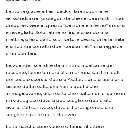
La storia grazie ai flashback ci farà scoprire le
vicissitudini del protagonista che cerca in tutti i modi
di sopravvivere in questo “personale inferno” in cui si
è risvegliato. Solo…almeno fino a quando una
mattina, preso dallo sconforto, è deciso di farla finita
e si scontra con altri due “condannati”: una ragazza
e un bambino.
Le vicende, scandite da un ritmo incalzante del
racconto, fanno tornare alla memoria vari film cult
del secolo scorso: Matrix e Avatar. L’uno ci apre una
visione della realtà che non è quella che
immaginavamo, una realtà che realtà non è, come in
un videogioco dove si può scegliere quale vita
vivere. L’altro, invece, dove è il protagonista che
sceglie in quale modalità vivere.
Le tematiche sono varie e ci fanno riflettere