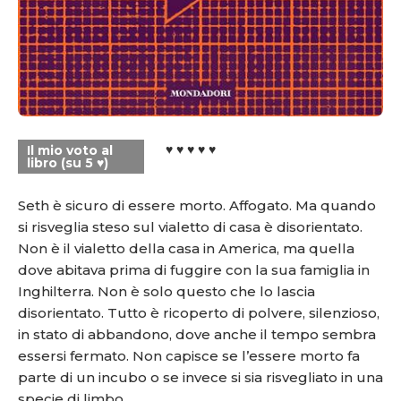
♥ ♥ ♥ ♥ ♥
Il mio voto al
libro (su 5 ♥)
Seth è sicuro di essere morto. Affogato. Ma quando
si risveglia steso sul vialetto di casa è disorientato.
Non è il vialetto della casa in America, ma quella
dove abitava prima di fuggire con la sua famiglia in
Inghilterra. Non è solo questo che lo lascia
disorientato. Tutto è ricoperto di polvere, silenzioso,
in stato di abbandono, dove anche il tempo sembra
essersi fermato. Non capisce se l’essere morto fa
parte di un incubo o se invece si sia risvegliato in una
specie di limbo.