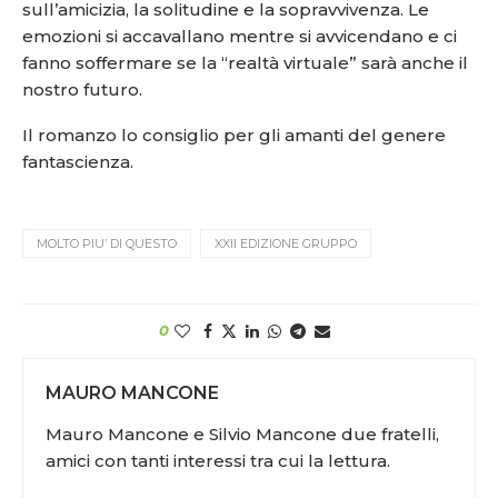
sull’amicizia, la solitudine e la sopravvivenza. Le
emozioni si accavallano mentre si avvicendano e ci
fanno soffermare se la “realtà virtuale” sarà anche il
nostro futuro.
Il romanzo lo consiglio per gli amanti del genere
fantascienza.
MOLTO PIU’ DI QUESTO
XXII EDIZIONE GRUPPO
0
MAURO MANCONE
Mauro Mancone e Silvio Mancone due fratelli,
amici con tanti interessi tra cui la lettura.