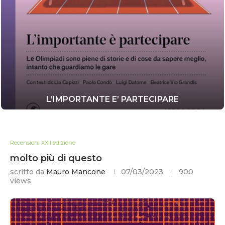
L’IMPORTANTE E’ PARTECIPARE
Recensioni XXII edizione
molto più di questo
scritto da
Mauro Mancone
07/03/2023
900
views