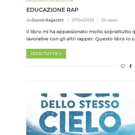
EDUCAZIONE RAP
da
Duccio Ragazzini
27/04/2022
1,K views
Il libro mi ha appassionato molto soprattutto
lavorative con gli altri rapper. Questo libro lo 
LEGGI TUTTO