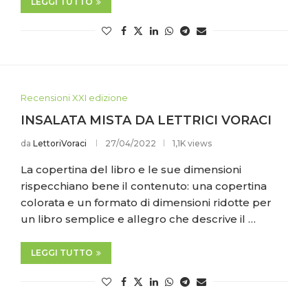
LEGGI TUTTO
Recensioni XXI edizione
INSALATA MISTA DA LETTRICI VORACI
da
LettoriVoraci
27/04/2022
1,1K views
La copertina del libro e le sue dimensioni
rispecchiano bene il contenuto: una copertina
colorata e un formato di dimensioni ridotte per
un libro semplice e allegro che descrive il …
LEGGI TUTTO