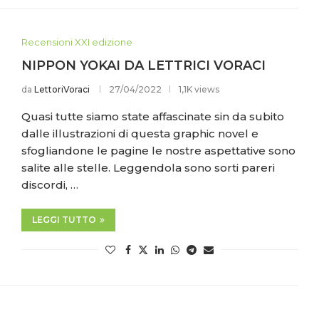
Recensioni XXI edizione
NIPPON YOKAI DA LETTRICI VORACI
da
LettoriVoraci
27/04/2022
1,1K views
Quasi tutte siamo state affascinate sin da subito
dalle illustrazioni di questa graphic novel e
sfogliandone le pagine le nostre aspettative sono
salite alle stelle. Leggendola sono sorti pareri
discordi, …
LEGGI TUTTO