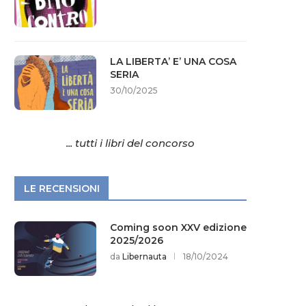
LA LIBERTA’ E’ UNA COSA
SERIA
30/10/2025
... tutti i libri del concorso
LE RECENSIONI
Coming soon XXV edizione
2025/2026
da
Libernauta
18/10/2024