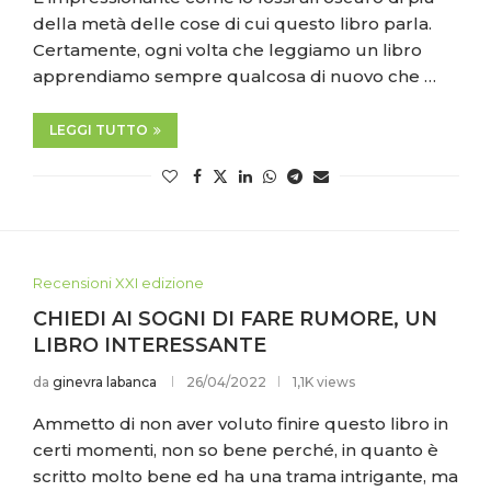
della metà delle cose di cui questo libro parla.
Certamente, ogni volta che leggiamo un libro
apprendiamo sempre qualcosa di nuovo che …
LEGGI TUTTO
Recensioni XXI edizione
CHIEDI AI SOGNI DI FARE RUMORE, UN
LIBRO INTERESSANTE
da
ginevra labanca
26/04/2022
1,1K views
Ammetto di non aver voluto finire questo libro in
certi momenti, non so bene perché, in quanto è
scritto molto bene ed ha una trama intrigante, ma