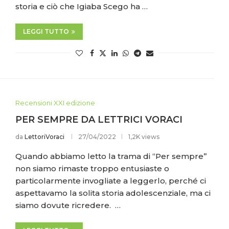
storia e ciò che Igiaba Scego ha …
LEGGI TUTTO
Recensioni XXI edizione
PER SEMPRE DA LETTRICI VORACI
da
LettoriVoraci
27/04/2022
1,2K views
Quando abbiamo letto la trama di “Per sempre”
non siamo rimaste troppo entusiaste o
particolarmente invogliate a leggerlo, perché ci
aspettavamo la solita storia adolescenziale, ma ci
siamo dovute ricredere. …