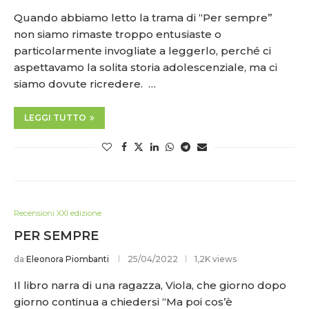
Quando abbiamo letto la trama di “Per sempre”
non siamo rimaste troppo entusiaste o
particolarmente invogliate a leggerlo, perché ci
aspettavamo la solita storia adolescenziale, ma ci
siamo dovute ricredere. …
LEGGI TUTTO
Recensioni XXI edizione
PER SEMPRE
da
Eleonora Piombanti
25/04/2022
1,2K views
Il libro narra di una ragazza, Viola, che giorno dopo
giorno continua a chiedersi “Ma poi cos’è