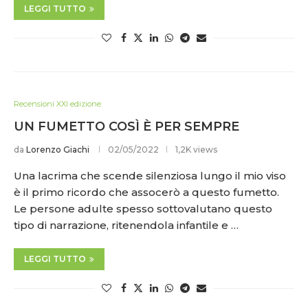
LEGGI TUTTO
Recensioni XXI edizione
UN FUMETTO COSÌ È PER SEMPRE
da
Lorenzo Giachi
02/05/2022
1,2K views
Una lacrima che scende silenziosa lungo il mio viso
è il primo ricordo che assocerò a questo fumetto.
Le persone adulte spesso sottovalutano questo
tipo di narrazione, ritenendola infantile e …
LEGGI TUTTO