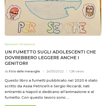
Recensioni XXI edizione
UN FUMETTO SUGLI ADOLESCENTI CHE
DOVREBBERO LEGGERE ANCHE I
GENITORI!
da
Il trio delle meraviglie
24/05/2022
1,3K views
Questo libro a fumetti pubblicato nel 2020 è stato
scritto da Assia Petricelli e Sergio Riccardi, nati
entrambi a Napoli si dedicano all’animazione e al
fumetto. Con questo lavoro sono …