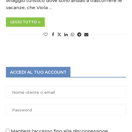
villaggio turistico dove sono andati a trascorrere le
vacanze, che Viola …
LEGGI TUTTO
ACCEDI AL TUO ACCOUNT
Mantieni l'accesso fino alla disconnessione