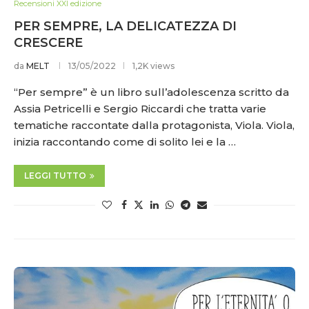
Recensioni XXI edizione
PER SEMPRE, LA DELICATEZZA DI
CRESCERE
da
MELT
13/05/2022
1,2K views
“Per sempre” è un libro sull’adolescenza scritto da
Assia Petricelli e Sergio Riccardi che tratta varie
tematiche raccontate dalla protagonista, Viola. Viola,
inizia raccontando come di solito lei e la …
LEGGI TUTTO