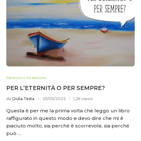
Recensioni XXI edizione
PER L’ETERNITÀ O PER SEMPRE?
da
Giulia Testa
05/05/2022
1,2K views
Questa è per me la prima volta che leggo un libro
raffigurato in questo modo e devo dire che mi è
piaciuto molto, sia perché è scorrevole, sia perché
può …