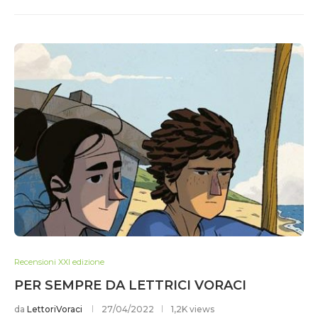
Recensioni XXI edizione
PER SEMPRE DA LETTRICI VORACI
da
LettoriVoraci
27/04/2022
1,2K views