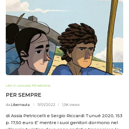
Libri in concorso XXI edizione
PER SEMPRE
da
Libernauta
11/01/2022
1,5K views
di Assia Petriccelli e Sergio Riccardi Tunué 2020, 153
p. 17,50 euro E’ mentre i suoi genitori dormono nel