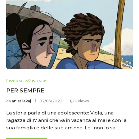
Recensioni XXI edizione
PER SEMPRE
da
anisa lekaj
02/05/2022
1,2K views
La storia parla di una adolescente: Viola, una
ragazza di 17 anni che va in vacanza al mare con la
sua famiglia e delle sue amiche. Lei, non lo sa …