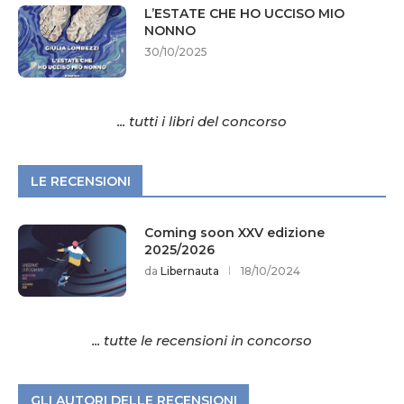
L’ESTATE CHE HO UCCISO MIO
NONNO
30/10/2025
... tutti i libri del concorso
LE RECENSIONI
Coming soon XXV edizione
2025/2026
da
Libernauta
18/10/2024
... tutte le recensioni in concorso
GLI AUTORI DELLE RECENSIONI