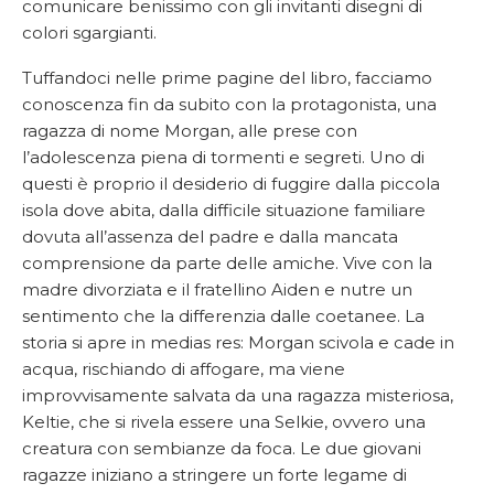
comunicare benissimo con gli invitanti disegni di
colori sgargianti.
Tuffandoci nelle prime pagine del libro, facciamo
conoscenza fin da subito con la protagonista, una
ragazza di nome Morgan, alle prese con
l’adolescenza piena di tormenti e segreti. Uno di
questi è proprio il desiderio di fuggire dalla piccola
isola dove abita, dalla difficile situazione familiare
dovuta all’assenza del padre e dalla mancata
comprensione da parte delle amiche. Vive con la
madre divorziata e il fratellino Aiden e nutre un
sentimento che la differenzia dalle coetanee. La
storia si apre in medias res: Morgan scivola e cade in
acqua, rischiando di affogare, ma viene
improvvisamente salvata da una ragazza misteriosa,
Keltie, che si rivela essere una Selkie, ovvero una
creatura con sembianze da foca. Le due giovani
ragazze iniziano a stringere un forte legame di