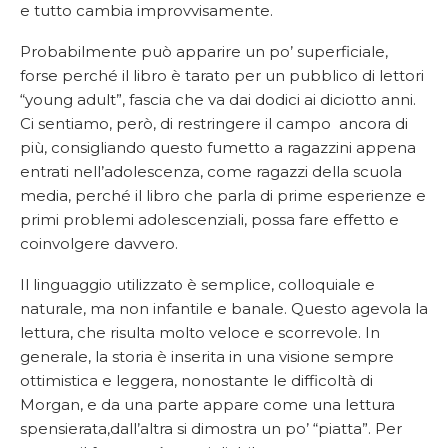
e tutto cambia improvvisamente.
Probabilmente può apparire un po’ superficiale,
forse perché il libro è tarato per un pubblico di lettori
“young adult”, fascia che va dai dodici ai diciotto anni.
Ci sentiamo, però, di restringere il campo ancora di
più, consigliando questo fumetto a ragazzini appena
entrati nell’adolescenza, come ragazzi della scuola
media, perché il libro che parla di prime esperienze e
primi problemi adolescenziali, possa fare effetto e
coinvolgere davvero.
Il linguaggio utilizzato è semplice, colloquiale e
naturale, ma non infantile e banale. Questo agevola la
lettura, che risulta molto veloce e scorrevole. In
generale, la storia è inserita in una visione sempre
ottimistica e leggera, nonostante le difficoltà di
Morgan, e da una parte appare come una lettura
spensierata,dall’altra si dimostra un po’ “piatta”. Per