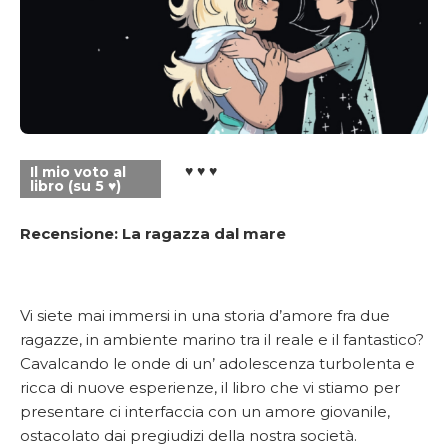
♥ ♥ ♥
Il mio voto al
libro (su 5 ♥)
Recensione: La ragazza dal mare
Vi siete mai immersi in una storia d’amore fra due
ragazze, in ambiente marino tra il reale e il fantastico?
Cavalcando le onde di un’ adolescenza turbolenta e
ricca di nuove esperienze, il libro che vi stiamo per
presentare ci interfaccia con un amore giovanile,
ostacolato dai pregiudizi della nostra società.