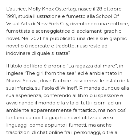
L’autrice, Molly Knox Ostertag, nasce il 28 ottobre
1991, studia illustrazione e fumetto alla School Of
Visual Arts di New York City, diventando una scrittrice,
fumettista e sceneggiatrice di acclamanti graphic
novel. Nel 2021 ha pubblicato una delle sue graphic
novel più ricercate e tradotte, riuscireste ad
indovinare di quale si tratta?
Il titolo del libro è proprio “La ragazza dal mare”, in
Inglese “The girl from the sea” ed è ambientato in
Nuova Scozia, dove l’autrice trascorreva le estati della
sua infanzia, sull’isola di Wilneff. Rimanda dunque alla
sua esperienza, conferendo al libro più spessore e
avvicinando il mondo e la vita di tutti i giorni ad un
ambiente apparentemente fantastico, ma non così
lontano da noi. La graphic novel utilizza diversi
linguaggi, come appunto i fumetti, ma anche
trascrizioni di chat online fra i personaggi, oltre a