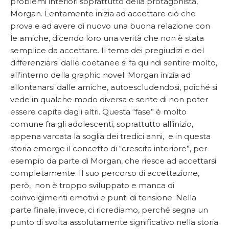
problemi interiori soprattutto della protagonista,
Morgan. Lentamente inizia ad accettare ciò che
prova e ad avere di nuovo una buona relazione con
le amiche, dicendo loro una verità che non è stata
semplice da accettare. Il tema dei pregiudizi e del
differenziarsi dalle coetanee si fa quindi sentire molto,
all’interno della graphic novel. Morgan inizia ad
allontanarsi dalle amiche, autoescludendosi, poiché si
vede in qualche modo diversa e sente di non poter
essere capita dagli altri. Questa “fase” è molto
comune fra gli adolescenti, soprattutto all’inizio,
appena varcata la soglia dei tredici anni, e in questa
storia emerge il concetto di “crescita interiore”, per
esempio da parte di Morgan, che riesce ad accettarsi
completamente. Il suo percorso di accettazione,
però, non è troppo sviluppato e manca di
coinvolgimenti emotivi e punti di tensione. Nella
parte finale, invece, ci ricrediamo, perché segna un
punto di svolta assolutamente significativo nella storia