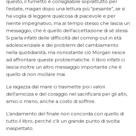
questo, il fumetto è consigliabile soprattutto per
l’estate, magari dopo una lettura più “pesante”, se si
ha voglia di leggere qualcosa di piacevole e per
niente impegnativo, ma al tempo stesso che lascia un
messaggio, che è quello dell’accettazione di sé stessi.
Si parla infatti delle difficoltà del coming-out in età
adolescenziale e dei problemi del cambiamento
nella quotidianità, ma nonostante ciò Morgan riesce
ad affrontare queste problematiche. Il libro infatti ci
lascia inoltre un altro messaggio importante che è
quello di non mollare mai.
La ragazza dal mare ci trasmette poi i valori
dell’amicizia e del coraggio nel sacrificarsi per gli altri,
amici o meno, anche a costo di soffrire.
L’andamento del finale non concorda con quello di
tutto il libro, perché c’è un grande punto di svolta
inaspettato.