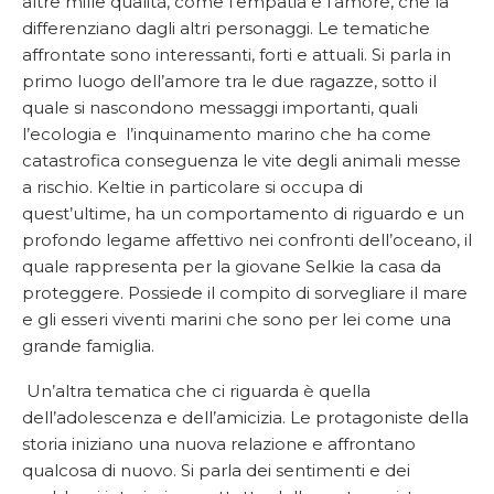
altre mille qualità, come l’empatia e l’amore, che la
differenziano dagli altri personaggi. Le tematiche
affrontate sono interessanti, forti e attuali. Si parla in
primo luogo dell’amore tra le due ragazze, sotto il
quale si nascondono messaggi importanti, quali
l’ecologia e l’inquinamento marino che ha come
catastrofica conseguenza le vite degli animali messe
a rischio. Keltie in particolare si occupa di
quest’ultime, ha un comportamento di riguardo e un
profondo legame affettivo nei confronti dell’oceano, il
quale rappresenta per la giovane Selkie la casa da
proteggere. Possiede il compito di sorvegliare il mare
e gli esseri viventi marini che sono per lei come una
grande famiglia.
Un’altra tematica che ci riguarda è quella
dell’adolescenza e dell’amicizia. Le protagoniste della
storia iniziano una nuova relazione e affrontano
qualcosa di nuovo. Si parla dei sentimenti e dei