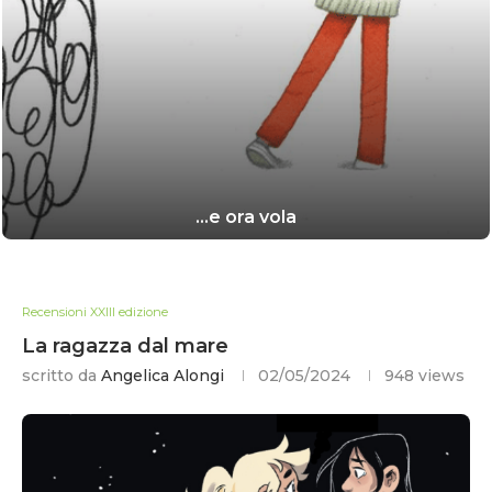
…e ora vola
Recensioni XXIII edizione
La ragazza dal mare
scritto da
Angelica Alongi
02/05/2024
948
views