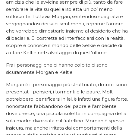
amicizia che le avvicina sempre di più, tanto da fare
sembrare la vita su quella isoletta un po’ meno
soffocante. Tuttavia Morgan, sentendosi sbagliata e
vergognandosi dei suoi sentimenti, reprime l’amore
che vorrebbe dimostrarle insieme al desiderio che ha
di baciarla. E’ costretta ad interfacciarsi con la realtà,
scopre e conosce il mondo delle Selkie e decide di
aiutare Keltie nel salvataggio di quest’ultime.
Fra i personaggi che ci hanno colpito ci sono
sicuramente Morgan e Keltie.
Morgan è il personaggio più strutturato, di cui ci sono
presentati i pensieri, i tormenti e le paure. Molti
potrebbero identificarsi in lei, è infatti una figura forte,
nonostante l’abbandono del padre e l’ambiente
dove cresce, una piccola isoletta, in compagnia della
sola madre divorziata e il fratellino. Morgan è spesso
insicura, ma anche irritata dai comportamenti della