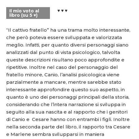
♥ ♥ ♥
Il mio voto al
libro (su 5 ♥)
“Il cattivo fratello” ha una trama molto interessante,
che però poteva essere sviluppata e valorizzata
meglio. Infatti, per quanto diversi personaggi siano
analizzati dal punto di vista psicologico, talvolta
queste descrizioni risultano poco approfondite e
ripetitive. Inoltre nel caso del personaggio del
fratello minore, Canio, l’analisi psicologica viene
parzialmente a mancare, mentre sarebbe stato
interessante approfondire questo suo aspetto, in
quanto è uno dei personaggi principali della storia,
considerando che l’intera narrazione si sviluppa in
seguito alla sua nascita e al rapporto che i genitori
di Canio e Cesare hanno con entrambi i figli. Inoltre
nella seconda parte del libro, il rapporto tra Cesare
e Marlene sembra svilupparsi in maniera