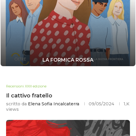
LA FORMICA ROSSA
Recensioni XXIII edizione
Il cattivo fratello
scritto da
Elena Sofia Incalcaterra
09/05/2024
1,K
views