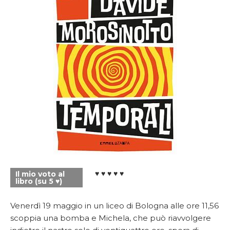
♥ ♥ ♥ ♥ ♥
Il mio voto al
libro (su 5 ♥)
Venerdì 19 maggio in un liceo di Bologna alle ore 11,56
scoppia una bomba e Michela, che può riavvolgere