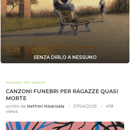
SENZA DIRLO A NESSUNO
Recensioni XXIV edizione
CANZONI FUNEBRI PER RAGAZZE QUASI
MORTE
scritto da
Nethmi Nisansala
27/04/2025
478
views