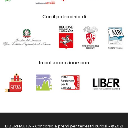
Con il patrocinio di
In collaborazione con
LIBERNAUTA - Concorso a premi per terrestri curiosi - ©2021