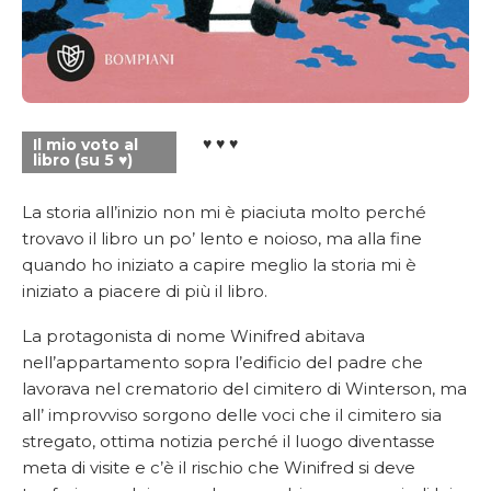
♥ ♥ ♥
Il mio voto al
libro (su 5 ♥)
La storia all’inizio non mi è piaciuta molto perché
trovavo il libro un po’ lento e noioso, ma alla fine
quando ho iniziato a capire meglio la storia mi è
iniziato a piacere di più il libro.
La protagonista di nome Winifred abitava
nell’appartamento sopra l’edificio del padre che
lavorava nel crematorio del cimitero di Winterson, ma
all’ improvviso sorgono delle voci che il cimitero sia
stregato, ottima notizia perché il luogo diventasse
meta di visite e c’è il rischio che Winifred si deve