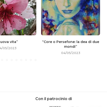
uova vita”
“Core o Persefone: la dea di due
mondi”
4/05/2023
04/05/2023
Con il patrocinio di