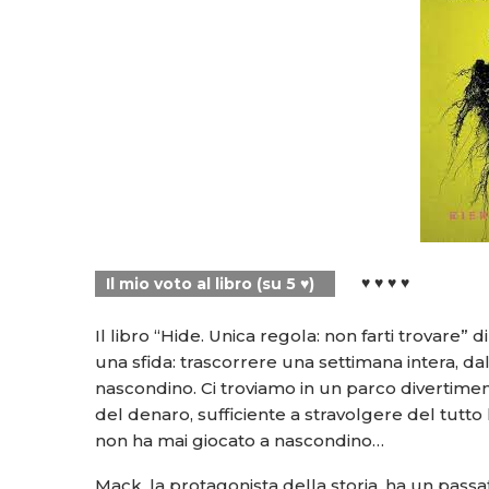
♥ ♥ ♥ ♥
Il mio voto al libro (su 5 ♥)
Il libro “Hide. Unica regola: non farti trovare”
una sfida: trascorrere una settimana intera, dal
nascondino. Ci troviamo in un parco divertime
del denaro, sufficiente a stravolgere del tutto l
non ha mai giocato a nascondino…
Mack, la protagonista della storia, ha un passa