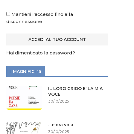
Mantieni l'accesso fino alla
disconnessione
Hai dimenticato la password?
I MAGNIFICI 15
IL LORO GRIDO E’ LA MIA
VOCE
30/10/2025
…e ora vola
30/10/2025