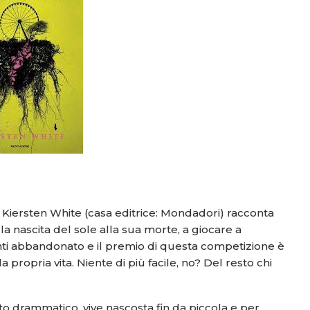
 di Kiersten White (casa editrice: Mondadori) racconta
la nascita del sole alla sua morte, a giocare a
nti abbandonato e il premio di questa competizione è
a propria vita. Niente di più facile, no? Del resto chi
to drammatico, vive nascosta fin da piccola e per