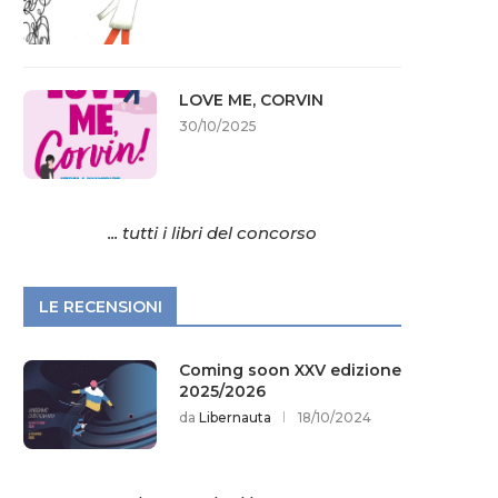
LOVE ME, CORVIN
30/10/2025
... tutti i libri del concorso
LE RECENSIONI
Coming soon XXV edizione
2025/2026
da
Libernauta
18/10/2024