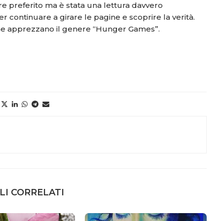
re preferito ma è stata una lettura davvero
r continuare a girare le pagine e scoprire la verità.
 che apprezzano il genere “Hunger Games”.
LI CORRELATI