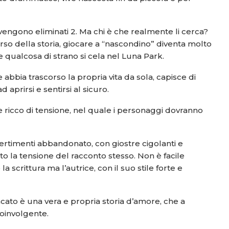
 vengono eliminati 2. Ma chi è che realmente li cerca?
rso della storia, giocare a “nascondino” diventa molto
e qualcosa di strano si cela nel Luna Park.
 abbia trascorso la propria vita da sola, capisce di
 aprirsi e sentirsi al sicuro.
 ricco di tensione, nel quale i personaggi dovranno
ertimenti abbandonato, con giostre cigolanti e
la tensione del racconto stesso. Non è facile
 scrittura ma l’autrice, con il suo stile forte e
ncato è una vera e propria storia d’amore, che a
coinvolgente.