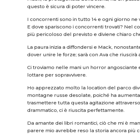
questo è sicura di poter vincere.
I concorrenti sono in tutto 14 e ogni giorno ne
E dove spariscono i concorrenti trovati? Nel co
più pericoloso del previsto e diviene chiaro ch
La paura inizia a diffondersi e Mack, nonostante
dover unire le forze; sarà con Ava che riuscirà ad
Ci troviamo nelle mani un horror angosciante e
lottare per sopravvivere.
Ho apprezzato molto la location del parco div
montagne russe desolate, poiché ha aumentato 
trasmettere tutta questa agitazione attraverso la
drammatico, ci è riuscita perfettamente.
Da amante dei libri romantici, ciò che mi è ma
parere mio avrebbe reso la storia ancora più 