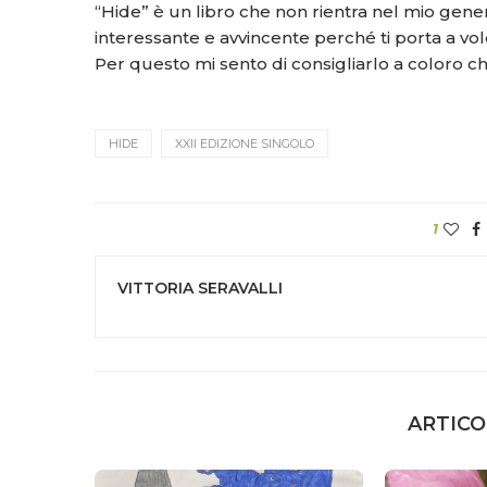
“Hide” è un libro che non rientra nel mio gene
interessante e avvincente perché ti porta a vole
Per questo mi sento di consigliarlo a coloro
HIDE
XXII EDIZIONE SINGOLO
1
VITTORIA SERAVALLI
ARTICO