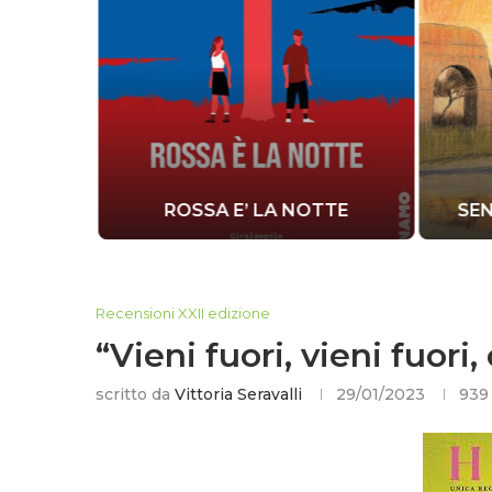
A MIA
ROSSA E’ LA NOTTE
SEN
Recensioni XXII edizione
“Vieni fuori, vieni fuori
scritto da
Vittoria Seravalli
29/01/2023
939