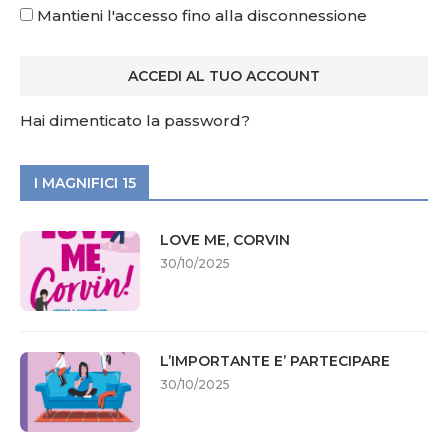
Mantieni l'accesso fino alla disconnessione
Hai dimenticato la password?
I MAGNIFICI 15
LOVE ME, CORVIN
30/10/2025
L’IMPORTANTE E’ PARTECIPARE
30/10/2025