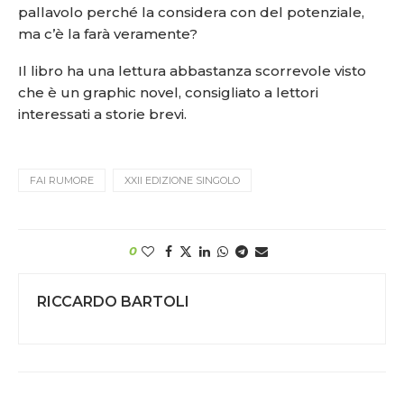
pallavolo perché la considera con del potenziale,
ma c’è la farà veramente?
Il libro ha una lettura abbastanza scorrevole visto
che è un graphic novel, consigliato a lettori
interessati a storie brevi.
FAI RUMORE
XXII EDIZIONE SINGOLO
0
RICCARDO BARTOLI