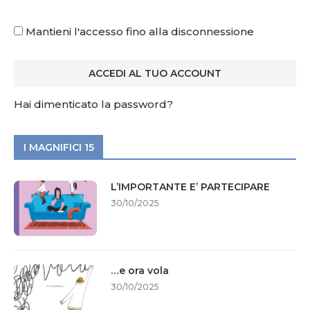
Mantieni l'accesso fino alla disconnessione
Hai dimenticato la password?
I MAGNIFICI 15
L’IMPORTANTE E’ PARTECIPARE
30/10/2025
…e ora vola
30/10/2025