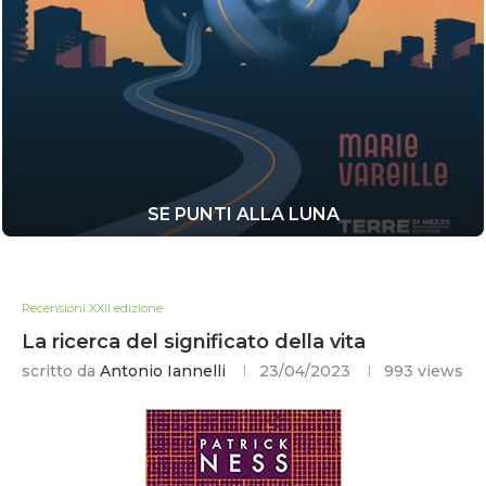
SE PUNTI ALLA LUNA
Recensioni XXII edizione
La ricerca del significato della vita
scritto da
Antonio Iannelli
23/04/2023
993
views