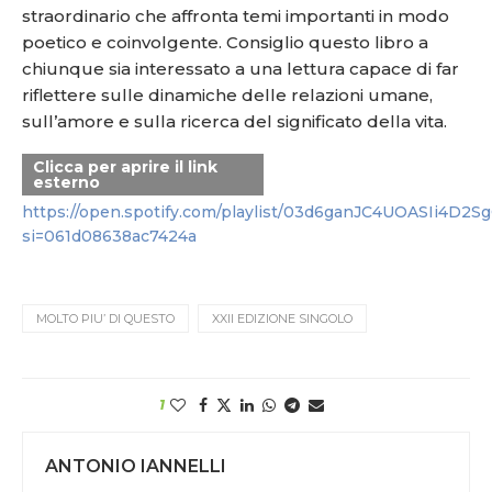
straordinario che affronta temi importanti in modo
poetico e coinvolgente. Consiglio questo libro a
chiunque sia interessato a una lettura capace di far
riflettere sulle dinamiche delle relazioni umane,
sull’amore e sulla ricerca del significato della vita.
Clicca per aprire il link
esterno
https://open.spotify.com/playlist/03d6ganJC4UOASIi4D2S
si=061d08638ac7424a
MOLTO PIU’ DI QUESTO
XXII EDIZIONE SINGOLO
1
ANTONIO IANNELLI