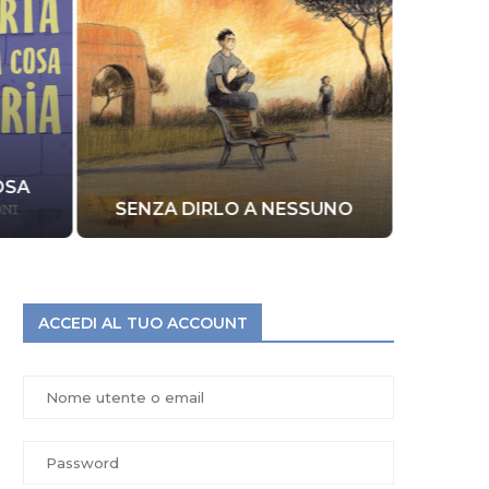
COSA
SENZA DIRLO A NESSUNO
SE
ACCEDI AL TUO ACCOUNT