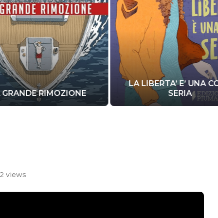
LA LIBERTA’ E’ UNA 
 GRANDE RIMOZIONE
SERIA
12
views