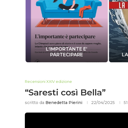
L’IMPORTANTE E’
DIARE
PARTECIPARE
LA
Recensioni XXIV edizione
“Saresti così Bella”
scritto da
Benedetta Pierini
22/04/2025
5