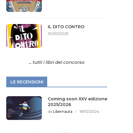
IL DITO CONTRO
30/10/2025
... tutti i libri del concorso
LE RECENSIONI
Coming soon XXV edizione
2025/2026
da
Libernauta
18/10/2024