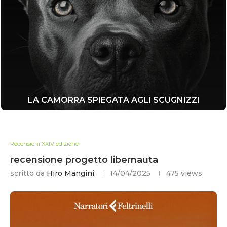
LA CAMORRA SPIEGATA AGLI SCUGNIZZI
Recensioni XXIV edizione
recensione progetto libernauta
scritto da
Hiro Mangini
14/04/2025
475
views