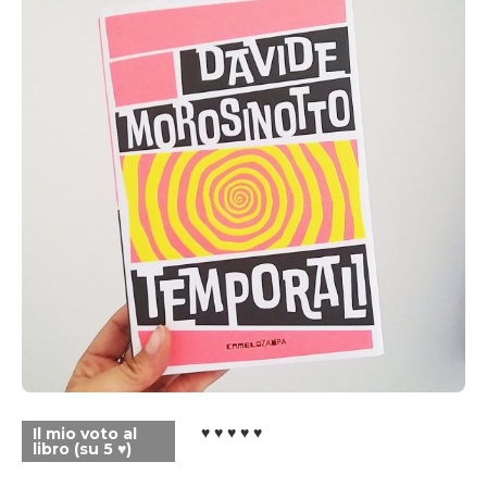
♥ ♥ ♥ ♥ ♥
Il mio voto al
libro (su 5 ♥)