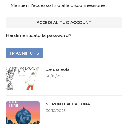
Mantieni l'accesso fino alla disconnessione
Hai dimenticato la password?
I MAGNIFICI 15
…e ora vola
30/10/2025
SE PUNTI ALLA LUNA
30/10/2025