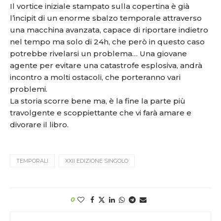
Il vortice iniziale stampato sulla copertina è già
l’incipit di un enorme sbalzo temporale attraverso
una macchina avanzata, capace di riportare indietro
nel tempo ma solo di 24h, che però in questo caso
potrebbe rivelarsi un problema… Una giovane
agente per evitare una catastrofe esplosiva, andrà
incontro a molti ostacoli, che porteranno vari
problemi.
La storia scorre bene ma, è la fine la parte più
travolgente e scoppiettante che vi farà amare e
divorare il libro.
TEMPORALI
XXII EDIZIONE SINGOLO
0