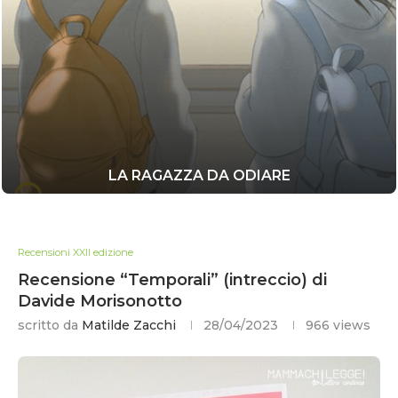
LA RAGAZZA DA ODIARE
Recensioni XXII edizione
Recensione “Temporali” (intreccio) di
Davide Morisonotto
scritto da
Matilde Zacchi
28/04/2023
966
views