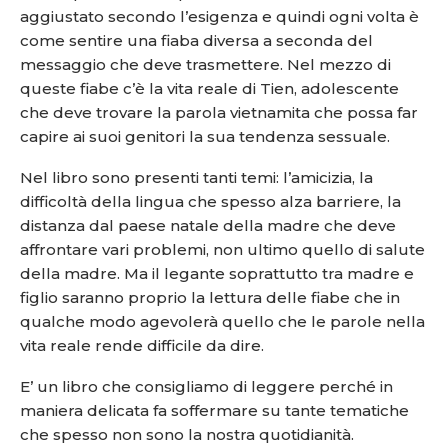
aggiustato secondo l’esigenza e quindi ogni volta è
come sentire una fiaba diversa a seconda del
messaggio che deve trasmettere. Nel mezzo di
queste fiabe c’è la vita reale di Tien, adolescente
che deve trovare la parola vietnamita che possa far
capire ai suoi genitori la sua tendenza sessuale.
Nel libro sono presenti tanti temi: l’amicizia, la
difficoltà della lingua che spesso alza barriere, la
distanza dal paese natale della madre che deve
affrontare vari problemi, non ultimo quello di salute
della madre. Ma il legante soprattutto tra madre e
figlio saranno proprio la lettura delle fiabe che in
qualche modo agevolerà quello che le parole nella
vita reale rende difficile da dire.
E’ un libro che consigliamo di leggere perché in
maniera delicata fa soffermare su tante tematiche
che spesso non sono la nostra quotidianità.