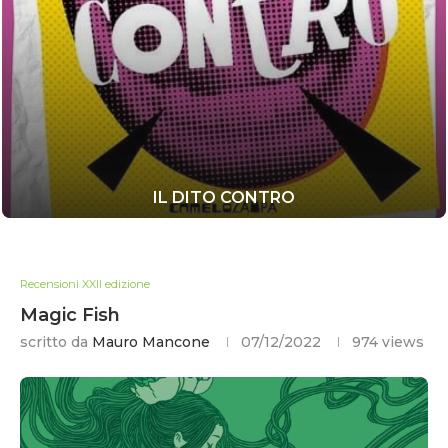
IL DITO CONTRO
Recensioni XXII edizione
Magic Fish
scritto da
Mauro Mancone
07/12/2022
974
views