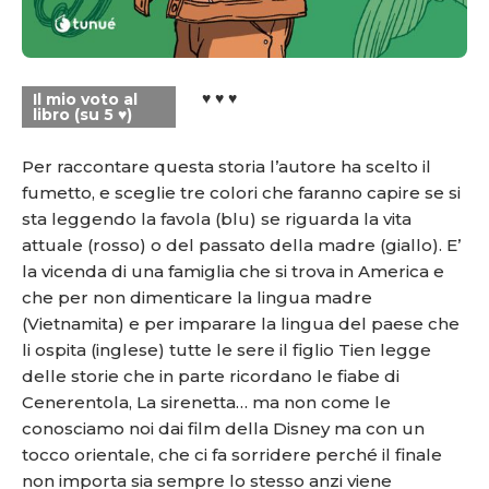
♥ ♥ ♥
Il mio voto al
libro (su 5 ♥)
Per raccontare questa storia l’autore ha scelto il
fumetto, e sceglie tre colori che faranno capire se si
sta leggendo la favola (blu) se riguarda la vita
attuale (rosso) o del passato della madre (giallo). E’
la vicenda di una famiglia che si trova in America e
che per non dimenticare la lingua madre
(Vietnamita) e per imparare la lingua del paese che
li ospita (inglese) tutte le sere il figlio Tien legge
delle storie che in parte ricordano le fiabe di
Cenerentola, La sirenetta… ma non come le
conosciamo noi dai film della Disney ma con un
tocco orientale, che ci fa sorridere perché il finale
non importa sia sempre lo stesso anzi viene