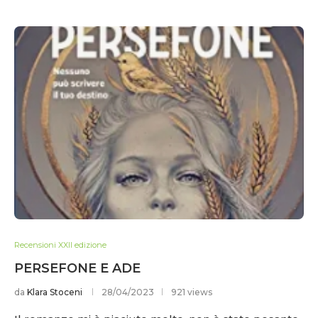
Recensioni XXII edizione
PERSEFONE E ADE
da
Klara Stoceni
28/04/2023
921 views