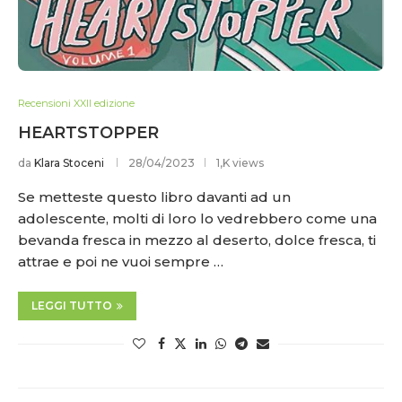
Recensioni XXII edizione
HEARTSTOPPER
da
Klara Stoceni
28/04/2023
1,K views
Se metteste questo libro davanti ad un
adolescente, molti di loro lo vedrebbero come una
bevanda fresca in mezzo al deserto, dolce fresca, ti
attrae e poi ne vuoi sempre …
LEGGI TUTTO