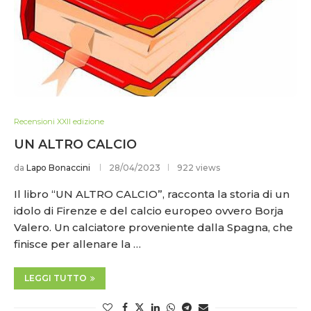
Recensioni XXII edizione
UN ALTRO CALCIO
da
Lapo Bonaccini
28/04/2023
922 views
Il libro “UN ALTRO CALCIO”, racconta la storia di un
idolo di Firenze e del calcio europeo ovvero Borja
Valero. Un calciatore proveniente dalla Spagna, che
finisce per allenare la …
LEGGI TUTTO