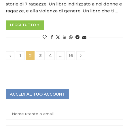
storie di 7 ragazze. Un libro indirizzato a noi donne e
ragazze, e alla violenza di genere. Un libro che ti …
LEGGI TUTTO
1
2
3
4
…
16
ACCEDI AL TUO ACCOUNT