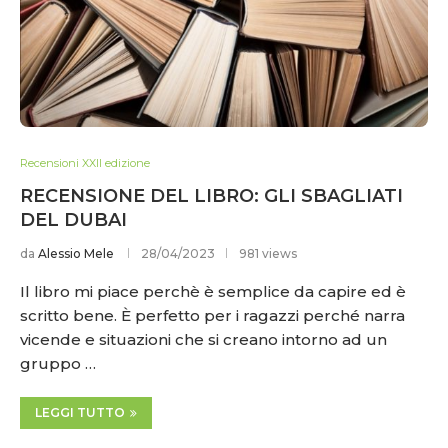
Recensioni XXII edizione
RECENSIONE DEL LIBRO: GLI SBAGLIATI
DEL DUBAI
da
Alessio Mele
28/04/2023
981 views
Il libro mi piace perchè è semplice da capire ed è
scritto bene. È perfetto per i ragazzi perché narra
vicende e situazioni che si creano intorno ad un
gruppo …
LEGGI TUTTO