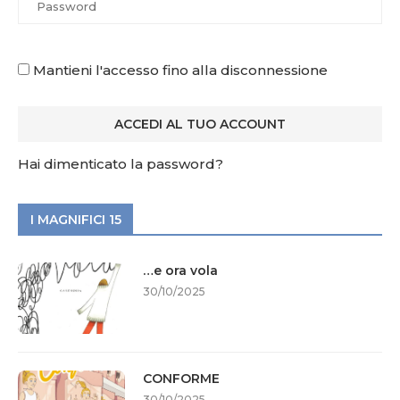
Mantieni l'accesso fino alla disconnessione
Hai dimenticato la password?
I MAGNIFICI 15
…e ora vola
30/10/2025
CONFORME
30/10/2025