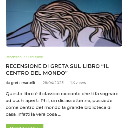
Recensioni XXII edizione
RECENSIONE DI GRETA SUL LIBRO “IL
CENTRO DEL MONDO”
da
greta martelli
28/04/2023
1,K views
Questo libro è il classico racconto che ti fa sognare
ad occhi aperti. Phil, un diciassettenne, possiede
come centro del mondo la grande biblioteca di
casa, infatti la vera cosa …