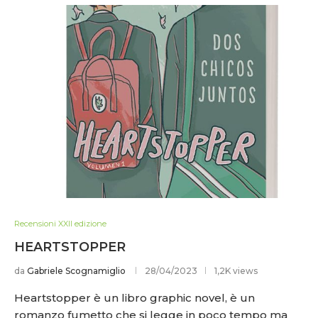
Recensioni XXII edizione
HEARTSTOPPER
da
Gabriele Scognamiglio
28/04/2023
1,2K views
Heartstopper è un libro graphic novel, è un
romanzo fumetto che si legge in poco tempo ma