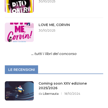
30/10/2025
LOVE ME, CORVIN
30/10/2025
... tutti i libri del concorso
LE RECENSIONI
Coming soon XXV edizione
2025/2026
da
Libernauta
18/10/2024