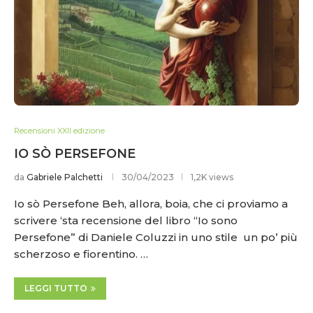
Recensioni XXII edizione
IO SÒ PERSEFONE
da
Gabriele Palchetti
30/04/2023
1,2K views
Io sò Persefone Beh, allora, boia, che ci proviamo a
scrivere ‘sta recensione del libro “Io sono
Persefone” di Daniele Coluzzi in uno stile un po’ più
scherzoso e fiorentino. …
LEGGI TUTTO