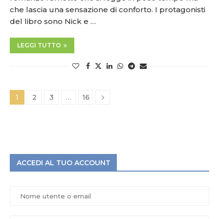
che lascia una sensazione di conforto. I protagonisti
del libro sono Nick e …
LEGGI TUTTO
1
2
3
…
16
ACCEDI AL TUO ACCOUNT