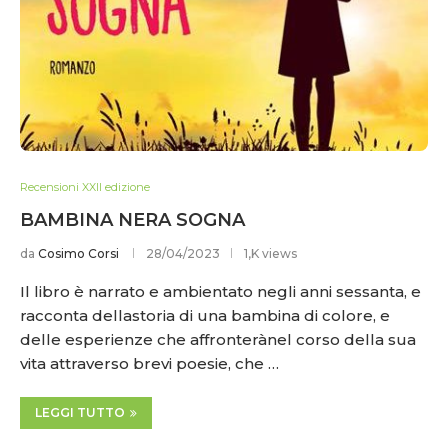
Recensioni XXII edizione
BAMBINA NERA SOGNA
da
Cosimo Corsi
28/04/2023
1,K views
Il libro è narrato e ambientato negli anni sessanta, e
racconta dellastoria di una bambina di colore, e
delle esperienze che affronterànel corso della sua
vita attraverso brevi poesie, che …
LEGGI TUTTO