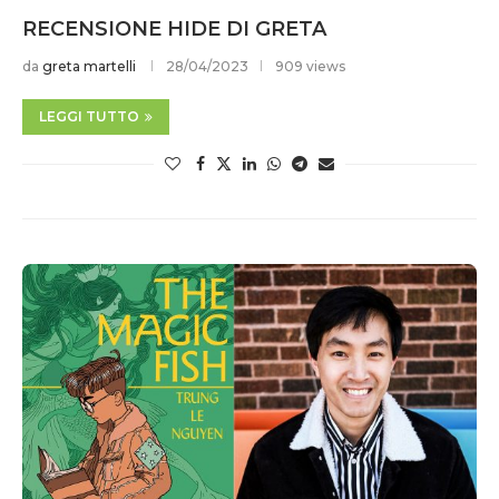
RECENSIONE HIDE DI GRETA
da
greta martelli
28/04/2023
909 views
LEGGI TUTTO