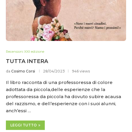
Recensioni XXII edizione
TUTTA INTERA
da
Cosimo Corsi
28/04/2023
946 views
Il libro racconta di una professoressa di colore
adottata da piccola,delle esperienze che la
professoressa da piccola ha dovuto subire acausa
del razzismo, e dell’esperienze con i suoi alunni,
anch’essi …
LEGGI TUTTO