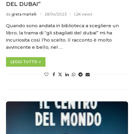
DEL DUBAI”
da
greta martelli
28/04/2023
1,2K views
Quando sono andata in biblioteca a scegliere un
libro, la trama di “gli sbagliati del dubai” mi ha
incuriosita così l’ho scelto. Il racconto è molto
avvincente e bello, nel …
LEGGI TUTTO