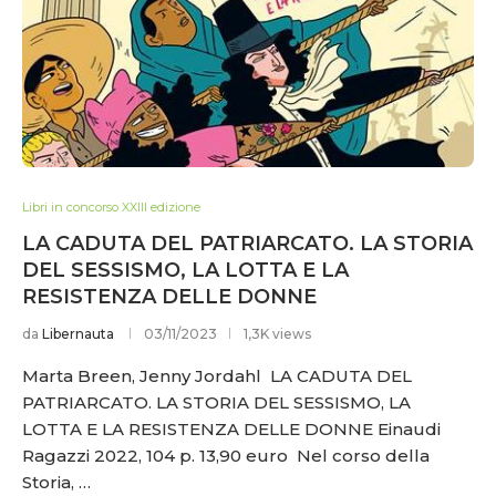
Libri in concorso XXIII edizione
LA CADUTA DEL PATRIARCATO. LA STORIA
DEL SESSISMO, LA LOTTA E LA
RESISTENZA DELLE DONNE
da
Libernauta
03/11/2023
1,3K views
Marta Breen, Jenny Jordahl LA CADUTA DEL
PATRIARCATO. LA STORIA DEL SESSISMO, LA
LOTTA E LA RESISTENZA DELLE DONNE Einaudi
Ragazzi 2022, 104 p. 13,90 euro Nel corso della
Storia, …