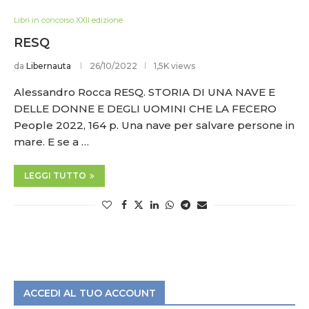
Libri in concorso XXII edizione
RESQ
da
Libernauta
26/10/2022
1,5K views
Alessandro Rocca RESQ. STORIA DI UNA NAVE E
DELLE DONNE E DEGLI UOMINI CHE LA FECERO
People 2022, 164 p. Una nave per salvare persone in
mare. E se a …
LEGGI TUTTO
ACCEDI AL TUO ACCOUNT