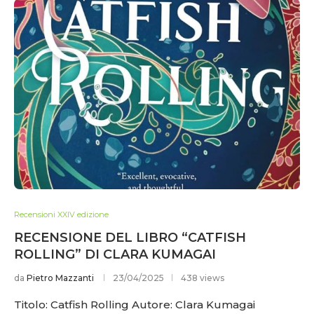
Recensioni XXIV edizione
RECENSIONE DEL LIBRO “CATFISH
ROLLING” DI CLARA KUMAGAI
da
Pietro Mazzanti
23/04/2025
438 views
Titolo: Catfish Rolling Autore: Clara Kumagai