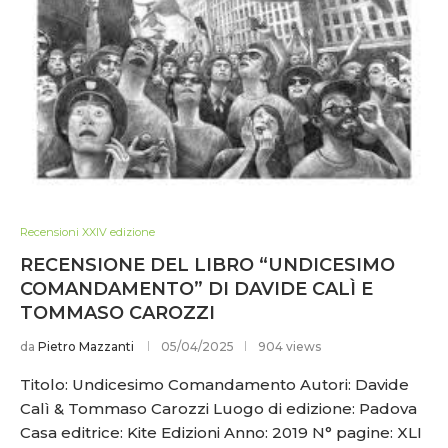
Recensioni XXIV edizione
RECENSIONE DEL LIBRO “UNDICESIMO
COMANDAMENTO” DI DAVIDE CALÌ E
TOMMASO CAROZZI
da
Pietro Mazzanti
05/04/2025
904 views
Titolo: Undicesimo Comandamento Autori: Davide
Calì & Tommaso Carozzi Luogo di edizione: Padova
Casa editrice: Kite Edizioni Anno: 2019 N° pagine: XLI