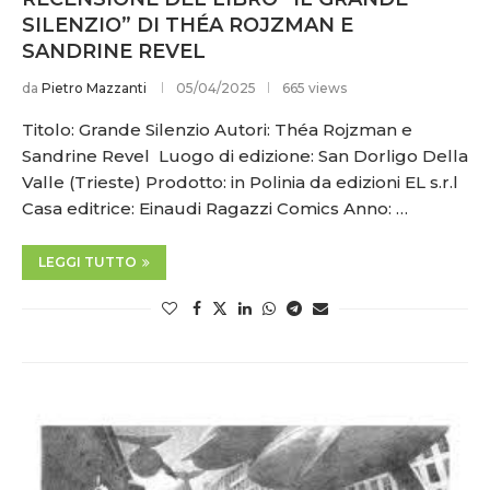
SILENZIO” DI THÉA ROJZMAN E
SANDRINE REVEL
da
Pietro Mazzanti
05/04/2025
665 views
Titolo: Grande Silenzio Autori: Théa Rojzman e
Sandrine Revel Luogo di edizione: San Dorligo Della
Valle (Trieste) Prodotto: in Polinia da edizioni EL s.r.l
Casa editrice: Einaudi Ragazzi Comics Anno: …
LEGGI TUTTO