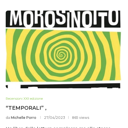
Recensioni XXII edizione
“TEMPORALI” ,
da
Michelle Porro
27/04/2023
865 views