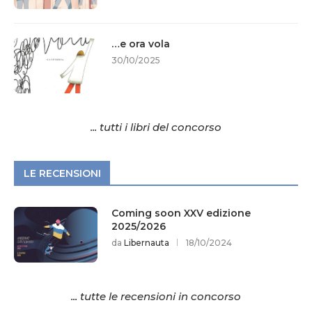
…e ora vola
30/10/2025
... tutti i libri del concorso
LE RECENSIONI
Coming soon XXV edizione
2025/2026
da
Libernauta
18/10/2024
... tutte le recensioni in concorso