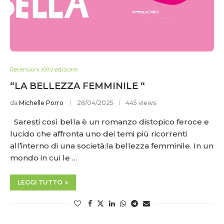
Recensioni XXIV edizione
“LA BELLEZZA FEMMINILE “
da
Michelle Porro
28/04/2025
445 views
Saresti così bella è un romanzo distopico feroce e
lucido che affronta uno dei temi più ricorrenti
all’interno di una società:la bellezza femminile. In un
mondo in cui le …
LEGGI TUTTO