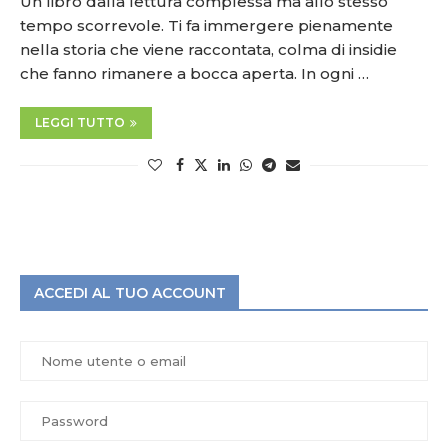
Un libro dalla lettura complessa ma allo stesso
tempo scorrevole. Ti fa immergere pienamente
nella storia che viene raccontata, colma di insidie
che fanno rimanere a bocca aperta. In ogni …
LEGGI TUTTO
ACCEDI AL TUO ACCOUNT