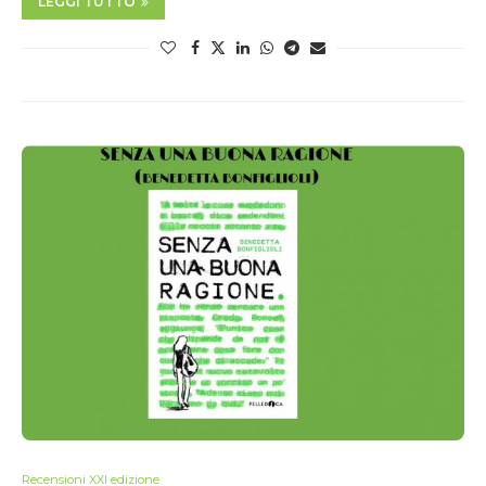
LEGGI TUTTO
Recensioni XXI edizione