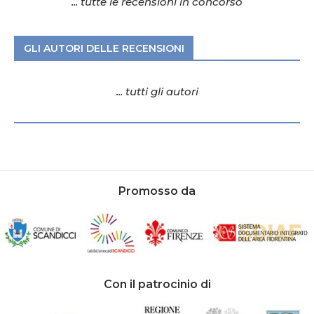
... tutte le recensioni in concorso
GLI AUTORI DELLE RECENSIONI
... tutti gli autori
Promosso da
Con il patrocinio di