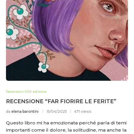
Recensioni XXIV edizione
RECENSIONE “FAR FIORIRE LE FERITE”
da
elena barontini
15/04/2025
471 views
Questo libro mi ha emozionata perché parla di temi
importanti come il dolore, la solitudine, ma anche la