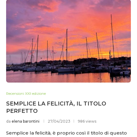
Recensioni XXII edizione
SEMPLICE LA FELICITÀ, IL TITOLO
PERFETTO
da
elena barontini
27/04/2023
986 views
Semplice la felicità, è proprio così il titolo di questo