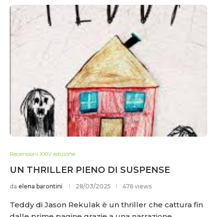
Recensioni XXIV edizione
UN THRILLER PIENO DI SUSPENSE
da
elena barontini
28/03/2025
476 views
Teddy di Jason Rekulak è un thriller che cattura fin
dalle prime pagine grazie a una narrazione