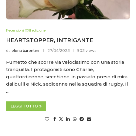
Recensioni XXII edizione
HEARTSTOPPER, INTRIGANTE
da
elena barontini
27/04/2023
903 views
Fumetto che scorre via velocissimo con una storia
tranquilla. I protagonisti sono Charlie,
quattordicenne, secchione, in passato preso di mira
dai bulli e Nick, sedicenne nella squadra di rugby. Il
…
LEGGI TUTTO