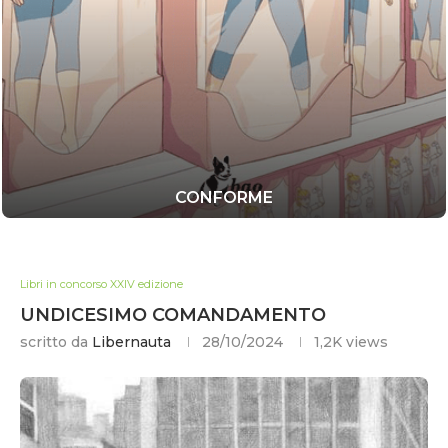
CONFORME
Libri in concorso XXIV edizione
UNDICESIMO COMANDAMENTO
scritto da
Libernauta
28/10/2024
1,2K
views