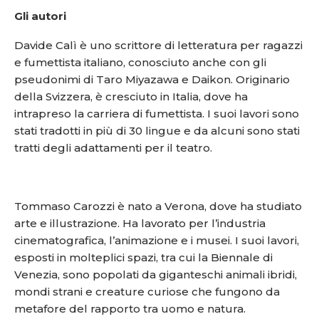
Gli autori
Davide Calì è uno scrittore di letteratura per ragazzi
e fumettista italiano, conosciuto anche con gli
pseudonimi di Taro Miyazawa e Daikon. Originario
della Svizzera, è cresciuto in Italia, dove ha
intrapreso la carriera di fumettista. I suoi lavori sono
stati tradotti in più di 30 lingue e da alcuni sono stati
tratti degli adattamenti per il teatro.
Tommaso Carozzi è nato a Verona, dove ha studiato
arte e illustrazione. Ha lavorato per l’industria
cinematografica, l’animazione e i musei. I suoi lavori,
esposti in molteplici spazi, tra cui la Biennale di
Venezia, sono popolati da giganteschi animali ibridi,
mondi strani e creature curiose che fungono da
metafore del rapporto tra uomo e natura.