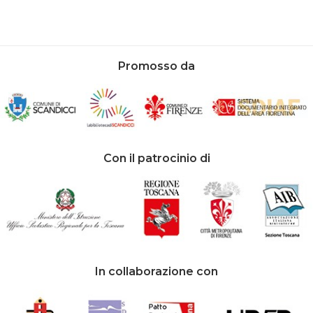
Promosso da
Con il patrocinio di
In collaborazione con