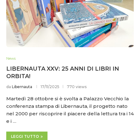
News
LIBERNAUTA XXV: 25 ANNI DI LIBRI IN
ORBITA!
da
Libernauta
17/11/2025
770 views
Martedì 28 ottobre si è svolta a Palazzo Vecchio la
conferenza stampa di Libernauta, il progetto nato
nel 2000 per riscoprire il piacere della lettura tra i 14
e i …
LEGGI TUTTO