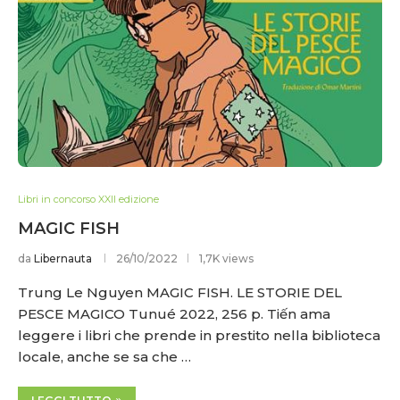
Libri in concorso XXII edizione
MAGIC FISH
da
Libernauta
26/10/2022
1,7K views
Trung Le Nguyen MAGIC FISH. LE STORIE DEL
PESCE MAGICO Tunué 2022, 256 p. Tiến ama
leggere i libri che prende in prestito nella biblioteca
locale, anche se sa che …