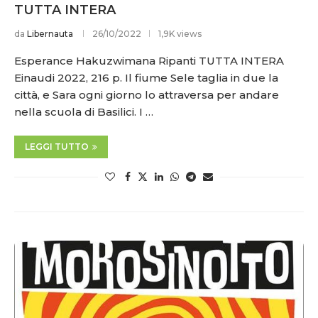
TUTTA INTERA
da
Libernauta
26/10/2022
1,9K views
Esperance Hakuzwimana Ripanti TUTTA INTERA
Einaudi 2022, 216 p. Il fiume Sele taglia in due la
città, e Sara ogni giorno lo attraversa per andare
nella scuola di Basilici. I …
LEGGI TUTTO