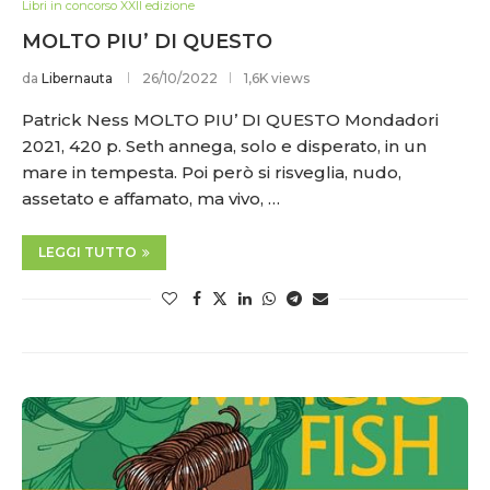
Libri in concorso XXII edizione
MOLTO PIU’ DI QUESTO
da
Libernauta
26/10/2022
1,6K views
Patrick Ness MOLTO PIU’ DI QUESTO Mondadori
2021, 420 p. Seth annega, solo e disperato, in un
mare in tempesta. Poi però si risveglia, nudo,
assetato e affamato, ma vivo, …
LEGGI TUTTO