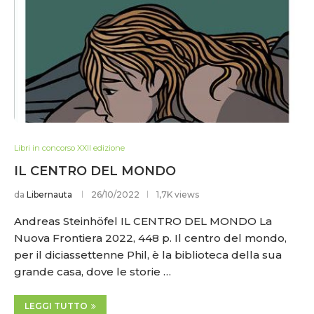
Libri in concorso XXII edizione
IL CENTRO DEL MONDO
da
Libernauta
26/10/2022
1,7K views
Andreas Steinhöfel IL CENTRO DEL MONDO La
Nuova Frontiera 2022, 448 p. Il centro del mondo,
per il diciassettenne Phil, è la biblioteca della sua
grande casa, dove le storie …
LEGGI TUTTO