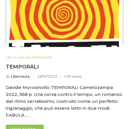
Libri in concorso XXII edizione
TEMPORALI
da
Libernauta
26/10/2022
1,7K views
Davide Morosinotto TEMPORALI Camelozampa
2022, 368 p. Una corsa contro il tempo, un romanzo
dal ritmo serratissimo, costruito come un perfetto
ingranaggio, che può essere letto in due modi:
FABULA …