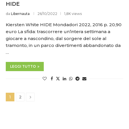
HIDE
da
Libernauta
26/10/2022
1,8K views
Kiersten White HIDE Mondadori 2022, 2016 p. 20,90
euro La sfida: trascorrere un’intera settimana a
giocare a nascondino, dal sorgere del sole al
tramonto, in un parco divertimenti abbandonato da
…
LEGGI TUTTO
1
2