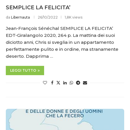
SEMPLICE LA FELICITA’
da
Libernauta
26/10/2022
1,8K views
Jean-François Sénéchal SEMPLICE LA FELICITA’
EDT-Giralangolo 2020, 264 p. La mattina dei suoi
diciotto anni, Chris si sveglia in un appartamento
perfettamente pulito e in ordine, ma stranamente
deserto. Dapprima …
LEGGI TUTTO