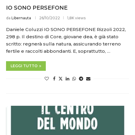
IO SONO PERSEFONE
da
Libernauta
26/10/2022
1,8K views
Daniele Coluzzi IO SONO PERSEFONE Rizzoli 2022,
298 p. Il destino di Core, giovane dea, è già stato
scritto: regnerà sulla natura, assicurando terreno
fertile e raccolti abbondanti. E, soprattutto, …
LEGGI TUTTO