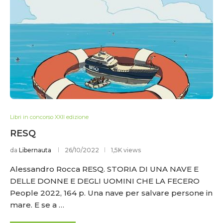
Libri in concorso XXII edizione
RESQ
da
Libernauta
26/10/2022
1,5K views
Alessandro Rocca RESQ. STORIA DI UNA NAVE E
DELLE DONNE E DEGLI UOMINI CHE LA FECERO
People 2022, 164 p. Una nave per salvare persone in
mare. E se a …